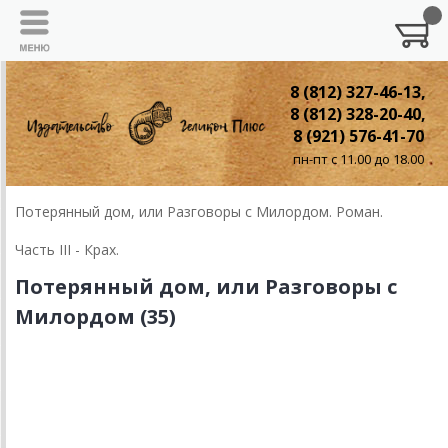
8 (812) 327-46-13,
8 (812) 328-20-40,
8 (921) 576-41-70
пн-пт с 11.00 до 18.00
Потерянный дом, или Разговоры с Милордом. Роман.
Часть III - Крах.
Потерянный дом, или Разговоры с
Милордом (35)
Глава 35
Осенняя песнь