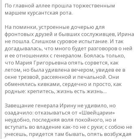
По главной аллее прошла торжественным
маршем курсантская рота.
На поминки, устроенные дочерью для
фронтовых друзей и бывших сослуживцев, Ирина
не пошла. Слишком суровое испытание. И так
догадывалась, что много будет разговоров о ней
и ее отношениях с генералом. Боялась только,
что Мария Григорьевна опять сорвется, как
летом, но была удивлена вечером, увидев ее в
окне трезвой, рассеянной и печальной. Они
обменялись кивками, сердечно и просто, как
родные: крепитесь, жизнь есть жизнь...
Завещание генерала Ирину не удивило, но
озадачило: отказываться от «Швейцарии»
неудобно, последняя воля покойного, но и
вступать во владение как-то не с руки; с собою не
унесешь, придется там бывать, опять возбуждая