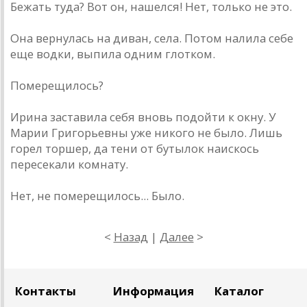
Бежать туда? Вот он, нашелся! Нет, только не это.
Она вернулась на диван, села. Потом налила себе
еще водки, выпила одним глотком.
Померещилось?
Ирина заставила себя вновь подойти к окну. У
Марии Григорьевны уже никого не было. Лишь
горел торшер, да тени от бутылок наискось
пересекали комнату.
Нет, не померещилось... Было.
<
Назад
|
Далее
>
Контакты
Информация
Каталог