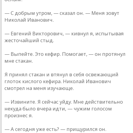
— С добрым утром, — сказал он. — Меня зовут
Николай Иванович.
— Евгений Викторович, — кивнул я, испытывая
жесточайший стыд.
— Выпейте. Это кефир. Помогает, — он протянул
мне стакан.
Я принял стакан и втянул в себя освежающий
глоток кислого кефира. Николай Иванович
смотрел на меня изучающе.
— Извините. Я сейчас уйду. Мне действительно
некуда было вчера идти, — чужим голосом
произнес я.
— А сегодня уже есть? — прищурился он.