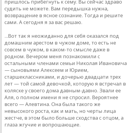
пришлось прибегнуть к сему. Вы сейчас здраво
судить не можете. Вам передышка нужна,
возвращение в ясное сознание. Тогда и решите
сами. А сегодня я за вас решаю.
...Вот так я неожиданно для себя оказался под
домашним арестом в чужом доме, то есть не
совсем в чужом, в каком-то смысле даже в
родном. Вечером меня познакомили с
остальными членами семьи Николая Ивановича
— сыновьями Алексеем и Юрием,
старшеклассниками, и дочерью двадцати трех
лет — той самой девочкой, которую я встречал в
коляске у своего дома давным-давно. Звали ее
Аля, о полном имени я не спросил. Вероятнее
всего — Алевтина. Она была такого же
невысокого роста, как и мать, но черты лица
жестче, в этом было больше сходства с отцом, а
глаза жгучие и вопрошающие.