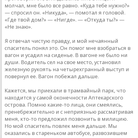
молчал, мне было все равно. «Куда тебе нужно?»
— спросил он. «Никуда», — помотал я головой.
«Где твой дом?» — «Нигде». — «Откуда ты?» —
«Не знаю».
Я отвечал чистую правду, и мой нечаянный
спаситель понял это. Он помог мне взобраться в
вагон и усадил на сиденье. В вагоне не было ни
души. Водитель сел на свое место, установил
железную рукоять на четырехгранный выступ и
повернул ее. Вагон побежал дальше.
Кажется, мы приехали в трамвайный парк, что
находится у самой оконечности Аптекарского
острова. Помню какие-то лица, они смеялись,
пренебрежительно и с неприязнью рассматривая
меня, кто-то предложил позвонить в милицию.
Но мой спаситель повлек меня дальше. Мы
оказались в стареньком автобусе, развозившем