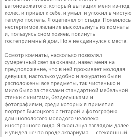
вагоновожатого, который вытащил меня из-под
колес, и привел к себе, и умыл, и уложил в чистую
теплую постель. Я оцепенел от стыда. Появилось
нестерпимое желание выскользнуть из комнаты
и, пользуясь сном хозяев, покинуть
гостеприимный дом. Но я не сдвинулся с места.
Осмотр комнаты, насколько позволял
сумеречный свет за окнами, навел меня на
предположение, что в ней проживает молодая
девушка, настолько удобно и аккуратно были
расположены все предметы, так чистенько и
мило было за стеклами стандартной мебельной
стенки с книгами, безделушками и
фотографиями, среди которых я приметил
портрет Высоцкого с гитарой и фотографию
длинноволосого молодого человека
иностранного вида. Я скользнул взглядом далее
и увидел нечто вроде аквариума — стеклянный