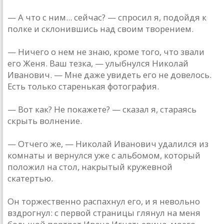
— А что с ним... сейчас? — спросил я, подойдя к
полке и склонившись над своим творением.
— Ничего о нем не знаю, кроме того, что звали
его Женя. Ваш тезка, — улыбнулся Николай
Иванович. — Мне даже увидеть его не довелось.
Есть только старенькая фотография.
— Вот как? Не покажете? — сказал я, стараясь
скрыть волнение.
— Отчего же, — Николай Иванович удалился из
комнаты и вернулся уже с альбомом, который
положил на стол, накрытый кружевной
скатертью.
Он торжественно распахнул его, и я невольно
вздрогнул: с первой страницы глянул на меня