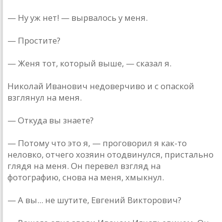
— Ну уж нет! — вырвалось у меня.
— Простите?
— Женя тот, который выше, — сказал я.
Николай Иванович недоверчиво и с опаской
взглянул на меня.
— Откуда вы знаете?
— Потому что это я, — проговорил я как-то
неловко, отчего хозяин отодвинулся, пристально
глядя на меня. Он перевел взгляд на
фотографию, снова на меня, хмыкнул.
— А вы... не шутите, Евгений Викторович?