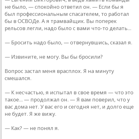
не было, — спокойно ответил он. — Если бы я
был профессиональным спасателем, то работал
бы в ОСВОДе. А я трамвайщик. Вы поперек
рельсов легли, надо было с вами что-то делать...
— Бросить надо было, — отвернувшись, сказал я.
— Извините, не могу. Вы бы бросили?
Вопрос застал меня врасплох. Я на минуту
смешался.
— К несчастью, я испытал в свое время — что это
такое... — продолжал он. — Я вам поверил, что у
вас дома нет. У вас его и сегодня нет, и долго еще
не будет. Я же вижу.
— Как? — не понял я.