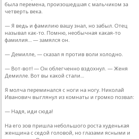
была перемена, произошедшая с мальчиком за
четверть века.
— Я ведь и фамилию вашу знал, но забыл. Отец
называл как-то. Помню, необычная какая-то
фамилия... — замялся он.
— Демилле, — сказал я против воли холодно.
— Вот-вот! — Он облегченно вздохнул. — Женя
Демилле. Вот вы какой стали...
Я молча переминался с ноги на ногу. Николай
Иванович выглянул из комнаты и громко позвал:
— Надя, иди сюда!
На его зов пришла небольшого роста худенькая
женщина с седой головой, но глазами ясными и