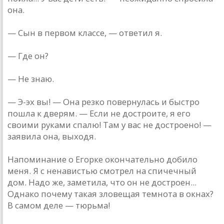
она.
— Сын в первом классе, — ответил я.
— Где он?
— Не знаю.
— Э-эх вы! — Она резко повернулась и быстро
пошла к дверям. — Если не достроите, я его
своими руками спалю! Там у вас не достроено! —
заявила она, выходя.
Напоминание о Егорке окончательно добило
меня. Я с ненавистью смотрел на спичечный
дом. Надо же, заметила, что он не достроен...
Однако почему такая зловещая темнота в окнах?
В самом деле — тюрьма!