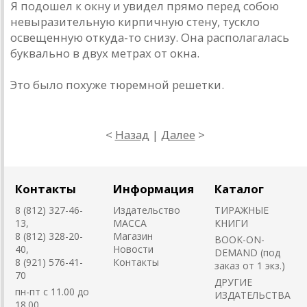
Я подошел к окну и увидел прямо перед собою
невыразительную кирпичную стену, тускло
освещенную откуда-то снизу. Она располагалась
буквально в двух метрах от окна.
Это было похуже тюремной решетки.
<
Назад
|
Далее
>
Контакты
Информация
Каталог
8 (812) 327-46-
Издательство
ТИРАЖНЫЕ
13,
MACCA
КНИГИ
8 (812) 328-20-
Магазин
BOOK-ON-
40,
Новости
DEMAND (под
8 (921) 576-41-
Контакты
заказ от 1 экз.)
70
ДРУГИЕ
пн-пт с 11.00 до
ИЗДАТЕЛЬСТВА
18.00