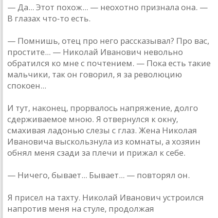
— Да... Этот похож... — неохотно признала она. —
В глазах что-то есть.
— Помнишь, отец про него рассказывал? Про вас,
простите... — Николай Иванович невольно
обратился ко мне с почтением. — Пока есть такие
мальчики, так он говорил, я за революцию
спокоен...
И тут, наконец, прорвалось напряжение, долго
сдерживаемое мною. Я отвернулся к окну,
смахивая ладонью слезы с глаз. Жена Николая
Ивановича выскользнула из комнаты, а хозяин
обнял меня сзади за плечи и прижал к себе.
— Ничего, бывает... Бывает... — повторял он.
Я присел на тахту. Николай Иванович устроился
напротив меня на стуле, продолжая