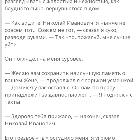
разглядывать с жалостью и нежностью, как
блудного сына, вернувшегося в дом.
— Как видите, Николай Иванович, я нынче не
совсем тот... Совсем не тот, — сказал я сухо,
разводя руками. — Так что, пожалуй, мне лучше
уйти.
Он поглядел на меня суровее.
— Желаю вам сохранить наилучшую память о
вашем Жене, — продолжал я с горькой усмешкой.
— Домик я у вас оставлю. Он вам по праву
принадлежит за давностью лет... — Я поднялся с
тахты.
— Здорово тебя прижало, — наконец сказал
Николай Иванович.
Его трезвое «ты» остудило меня, я угрюмо