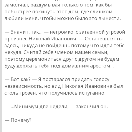
замолчал, раздумывая только о том, как бы
побыстрее покинуть этот дом, где слишком
любили меня, чтобы можно было это вынести.
— Значит, так... — негромко, с затаенной угрозой
произнес Николай Иванович. — Останешься ты
здесь, никуда не пойдешь, потому что идти тебе
некуда. Считай себя членом нашей семьи,
поэтому церемониться друг с другом не будем.
Буду держать тебя под домашним арестом...
— Вот как? — Я постарался придать голосу
независимость, но вид Николая Ивановича был
столь грозен, что получилось испуганно.
— ...Минимум две недели, — закончил он.
— Почему?