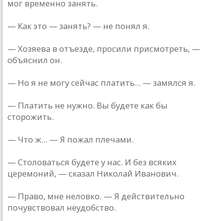
мог временно занять.
— Как это — занять? — не понял я.
— Хозяева в отъезде, просили присмотреть, —
объяснил он.
— Но я не могу сейчас платить... — замялся я.
— Платить не нужно. Вы будете как бы
сторожить.
— Что ж... — Я пожал плечами.
— Столоваться будете у нас. И без всяких
церемоний, — сказал Николай Иванович.
— Право, мне неловко. — Я действительно
почувствовал неудобство.