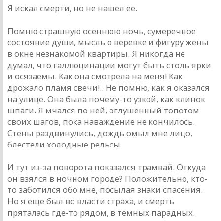
Я искал смерти, но не нашел ее.
Помню страшную осеннюю ночь, сумеречное
состояние души, мысль о веревке и фигуру жены
в окне незнакомой квартиры. Я никогда не
думал, что галлюцинации могут быть столь ярки
и осязаемы. Как она смотрела на меня! Как
дрожало пламя свечи!.. Не помню, как я оказался
на улице. Она была почему-то узкой, как клинок
шпаги. Я мчался по ней, оглушенный топотом
своих шагов, пока наваждение не кончилось.
Стены раздвинулись, дождь омыл мне лицо,
блестели холодные рельсы.
И тут из-за поворота показался трамвай. Откуда
он взялся в ночном городе? Положительно, кто-
то заботился обо мне, посылая знаки спасения.
Но я еще был во власти страха, и смерть
пряталась где-то рядом, в темных парадных.