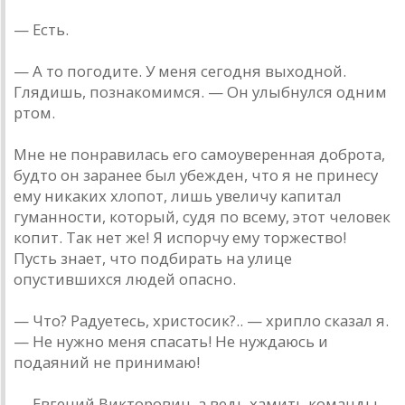
— Есть.
— А то погодите. У меня сегодня выходной.
Глядишь, познакомимся. — Он улыбнулся одним
ртом.
Мне не понравилась его самоуверенная доброта,
будто он заранее был убежден, что я не принесу
ему никаких хлопот, лишь увеличу капитал
гуманности, который, судя по всему, этот человек
копит. Так нет же! Я испорчу ему торжество!
Пусть знает, что подбирать на улице
опустившихся людей опасно.
— Что? Радуетесь, христосик?.. — хрипло сказал я.
— Не нужно меня спасать! Не нуждаюсь и
подаяний не принимаю!
— Евгений Викторович, а ведь хамить команды