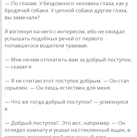
— По глазам. У бездомного человека глаза, как у
бродячей собаки. У цепной собаки другие глаза,
вы замечали?
Я взглянул на него с интересом, ибо не ожидал
услышать подобных речей от первого
попавшегося водителя трамвая.
— Мне нечем отплатить вам за добрый поступок,
— сказал я.
— Я не считаю этот поступок добрым. — Он стал
серьезен. — Он лишь естествен для меня.
— Что же тогда добрый поступок? — усмехнулся
я.
— Добрый поступок?.. Это вот, например. — Он
оглядел комнату и указал на стеклянный ящик, в
котором покоился мой спичечный дом.