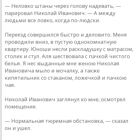
— Неловко штаны через голову надевать, —
парировал Николай Иванович. — А между
людьми все ловко, когда по-людски.
Переезд совершился быстро и деловито. Меня
проводили вниз, в пустую однокомнатную
квартиру. Юноши несли раскладушку с матрасом,
столик и стул. Аля шествовала с пачкой чистого
белья. Я нес выданные мне женою Николая
Ивановича мыло и мочалку, а также
кипятильник со стаканом, ложечкой и пачкою
чая.
Николай Иванович заглянул ко мне, осмотрел
помещение.
— Нормальная тюремная обстановка, — сказал
он и ушел.