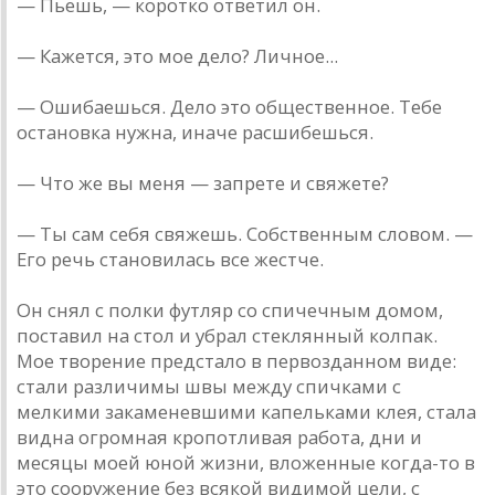
— Пьешь, — коротко ответил он.
— Кажется, это мое дело? Личное...
— Ошибаешься. Дело это общественное. Тебе
остановка нужна, иначе расшибешься.
— Что же вы меня — запрете и свяжете?
— Ты сам себя свяжешь. Собственным словом. —
Его речь становилась все жестче.
Он снял с полки футляр со спичечным домом,
поставил на стол и убрал стеклянный колпак.
Мое творение предстало в первозданном виде:
стали различимы швы между спичками с
мелкими закаменевшими капельками клея, стала
видна огромная кропотливая работа, дни и
месяцы моей юной жизни, вложенные когда-то в
это сооружение без всякой видимой цели, с