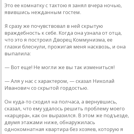
Это ее комнатку с тахтою я занял вчера ночью,
явившись нежданным гостем.
Я сразу же почувствовал в ней скрытую
враждебность к себе. Когда она узнала от отца,
что это я построил Дворец Коммунизма, ее
глазки блеснули, прожигая меня насквозь, и она
выпалила:
— Вот еще! Не могли же вы так измениться!
— Аля у нас с характером, — сказал Николай
Иванович со скрытой гордостью.
Он куда-то сходил на полчаса, а вернувшись,
сказал, что ему удалось решить проблему моего
«карцера», как он выразился. В этом же подъезде,
двумя этажами ниже, обнаружилась
однокомнатная квартира без хозяев, которую я