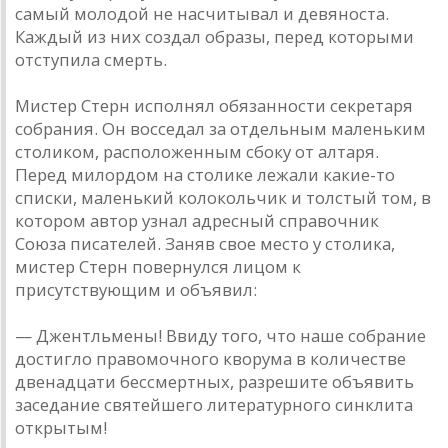
самый молодой не насчитывал и девяноста.
Каждый из них создал образы, перед которыми
отступила смерть.
Мистер Стерн исполнял обязанности секретаря
собрания. Он восседал за отдельным маленьким
столиком, расположенным сбоку от алтаря.
Перед милордом на столике лежали какие-то
списки, маленький колокольчик и толстый том, в
котором автор узнал адресный справочник
Союза писателей. Заняв свое место у столика,
мистер Стерн повернулся лицом к
присутствующим и объявил:
— Джентльмены! Ввиду того, что наше собрание
достигло правомочного кворума в количестве
двенадцати бессмертных, разрешите объявить
заседание святейшего литературного синклита
открытым!