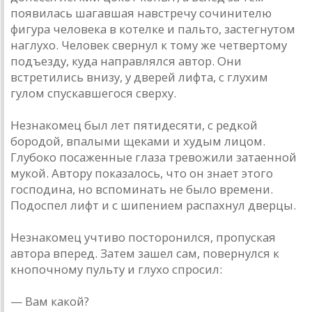
появилась шагавшая навстречу сочинителю
фигура человека в котелке и пальто, застегнутом
наглухо. Человек свернул к тому же четвертому
подъезду, куда направлялся автор. Они
встретились внизу, у дверей лифта, с глухим
гулом спускавшегося сверху.
Незнакомец был лет пятидесяти, с редкой
бородой, впалыми щеками и худым лицом.
Глубоко посаженные глаза тревожили затаенной
мукой. Автору показалось, что он знает этого
господина, но вспоминать не было времени.
Подоспел лифт и с шипением распахнул дверцы.
Незнакомец учтиво посторонился, пропуская
автора вперед. Затем зашел сам, повернулся к
кнопочному пульту и глухо спросил:
— Вам какой?