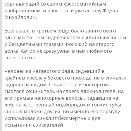
совпадающий со своим хрестоматийным
изображением, и известный уже автору Федор
Михайлович.
Еще выше, в третьем ряду, было занято всего
одно место. Там сидел человек с длинным лицом
и бесцветными глазами, похожий на старого
волка. Автор не сразу узнал в нем любимого
своего поэта.
Человек из четвертого ряда, сидевший в
крайнем кресле у бокового прохода, не отличался
здоровым видом. С жалостью и восторгом
смотрел сочинитель на своего вдохновителя, на
его прямые непокорные волосы, падавшие на
лоб, на заостренный подбородок и тонкие губы.
Он был моложе других, но именно его формулу
использовал синклит бессмертных для
испытания соискателей.