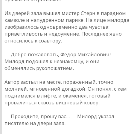
Из дверей зала вышел мистер Стерн в парадном
камзоле и напудренном парике. На лице милорда
изобразилось одновременно два чувства:
приветливость и недоумение. Последнее явно
относилось к соавтору.
— Добро пожаловать, Федор Михайлович! —
Милорд подошел к незнакомцу, и они
обменялись рукопожатием.
Автор застыл на месте, пораженный, точно
молнией, мгновенной догадкой. Он понял, с кем
поднимался в лифте, и окаменел, готовый
провалиться сквозь вишневый ковер.
— Проходите, прошу вас... — Милорд указал
писателю на двери зала.