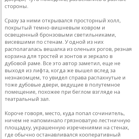
стороны.
Сразу за ними открывался просторный холл,
покрытый темно-вишневым ковром и
освещенный бронзовыми светильниками,
висевшими по стенам. У одной из них
располагалась вешалка из оленьих рогов, резная
корзина для тростей и зонтов и зеркало в
дубовой раме. Все это автор заметил, еще не
выходя из лифта, когда же вышел вслед за
незнакомцем, то увидел справа распахнутые и
тоже дубовые двери, ведущие в полутемное
помещение, похожее при беглом взгляде на
театральный зал.
Короче говоря, место, куда попал сочинитель,
ничем не напоминало грязноватую лестничную
площадку, украшенную изречениями на стенах,
где обычно останавливался кооперативный