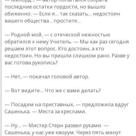
последние остатки гордости, но вышло
обиженно. — Если я... так сказать... недостоин
вашего общества... простите...
— Родной мой, — с отеческой нежностью
обратился к нему Учитель. — Мы как раз сегодня
решаем этот вопрос. Кто достоин, а кто
недостоин. Но вы пришли слишком рано. Разве у
вас готова рукопись?
— Нет, — покачал головой автор.
— Вот видите... Что же с вами делать?
— Посадим на приставных, — предложила вдруг
Сашенька. — Места за креслами.
— Ну... — Мистер Стерн развел руками. —
Сашенька, у нас уже кворум. Через пять минут