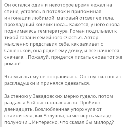
Он остался один и некоторое время лежал на
спине, уставясь в потолок и припоминая
интонации любимой, матовый отсвет ее тела,
прохладный кончик носа... Кажется, у него снова
поднималась температура. Роман подплывал к
тихой гавани семейного счастья. Автор
мысленно представил себе, как заживет с
Сашенькой, она родит ему дочку, и все начнется
сначала... Пожалуй, придется писать снова тот же
роман!
Эта мысль ему не понравилась. Он спустил ноги с
раскладушки и принялся одеваться.
За стеною у Завадовских мерно гудело, потом
раздался бой настенных часов. Пробило
двенадцать. Возлюбленная упорхнула от
сочинителя, как Золушка, за четверть часа до
полуночи... Интересно, что сказал бы милорд?