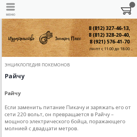
8 (812) 327-46-13,
8 (812) 328-20-40,
8 (921) 576-41-70
пн-пт с 11.00 до 18.00
ЭНЦИКЛОПЕДИЯ ПОКЕМОНОВ
Райчу
Райчу
Если заменить питание Пикачу и заряжать его от
сети 220 вольт, он превращается в Райчу –
мощного электрического бойца, поражающего
молнией с двадцати метров.