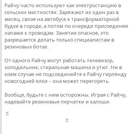
Райчу часто используют как электростанцию в
сельских местностях. Заряжают их один раз в
месяц, свозя на автобусе к трансформаторной
будке в городе, а потом по очереди присоединяя
лапами к проводам. Занятие опасное, это
разрешается делать только специалистам в
резиновых ботах.
От одного Райчу могут работать телевизор,
холодильник, стиральная машина и утюг. Ни в
коем случае не подсоединяйте к Райчу гирлянду
новогодней елки – она может перегореть.
Вообще, будьте с ним осторожны. Играя с Райчу,
надевайте резиновые перчатки и калоши.
<
>