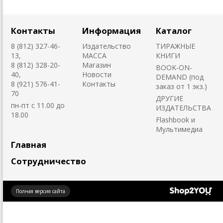
Контакты
Информация
Каталог
8 (812) 327-46-
Издательство
ТИРАЖНЫЕ
13,
MACCA
КНИГИ
8 (812) 328-20-
Магазин
BOOK-ON-
40,
Новости
DEMAND (под
8 (921) 576-41-
Контакты
заказ от 1 экз.)
70
ДРУГИЕ
пн-пт с 11.00 до
ИЗДАТЕЛЬСТВА
18.00
Flashbook и
Мультимедиа
Главная
Сотрудничество
Создано
Полная версия сайта
на платформе