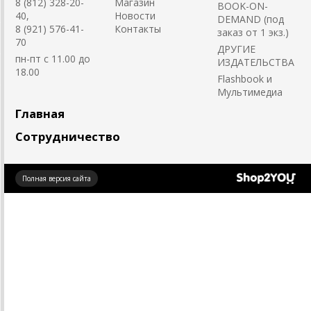
8 (812) 328-20-
Магазин
BOOK-ON-
40,
Новости
DEMAND (под
8 (921) 576-41-
Контакты
заказ от 1 экз.)
70
ДРУГИЕ
пн-пт с 11.00 до
ИЗДАТЕЛЬСТВА
18.00
Flashbook и
Мультимедиа
Главная
Сотрудничество
Создано
Полная версия сайта
на платформе