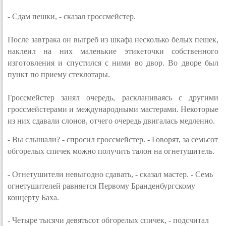
- Сдам пешки, - сказал гроссмейстер.
После завтрака он выгреб из шкафа несколько белых пешек,
наклеил на них маленькие этикеточки собственного
изготовления и спустился с ними во двор. Во дворе был
пункт по приему стеклотары.
Гроссмейстер занял очередь, раскланиваясь с другими
гроссмейстерами и международными мастерами. Некоторые
из них сдавали слонов, отчего очередь двигалась медленно.
- Вы слышали? - спросил гроссмейстер. -
Говорят, за семьсот
обгорелых спичек можно получить талон на огнетушитель.
- Огнетушители невыгодно сдават
ь, - сказал мастер. - Семь
огнетушителей равняется Первому Бранденбургскому
концерту Баха.
- Четыре тысячи девятьсот обгорелых спичек, - подсчитал