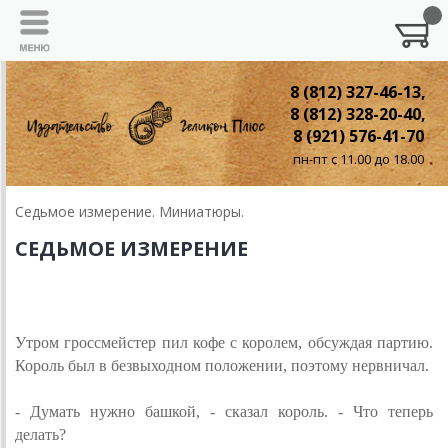
8 (812) 327-46-13,
8 (812) 328-20-40,
8 (921) 576-41-70
пн-пт с 11.00 до 18.00
Седьмое измерение. Миниатюры.
СЕДЬМОЕ ИЗМЕРЕНИЕ
ГРОССМЕЙСТЕР
Утром гроссмейстер пил кофе с королем, обсуждая партию.
Король был в безвыходном положении, поэтому нервничал.
- Думать нужно башкой, - сказал король. - Что теперь
делать?