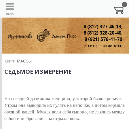
8 (812) 327-46-13,
8 (812) 328-20-40,
8 (921) 576-41-70
пн-пт с 11.00 до 18.00
Книги МАССЫ
СЕДЬМОЕ ИЗМЕРЕНИЕ
СЕМЬЯ
На соседней даче жила женщина, у которой было три мужа.
Утром она выводила их гулять на цепочке, а потом кормила
овсяной кашей. Мужья вели себя смирно, не лаялись между
собой и не бросались на отдыхающих.