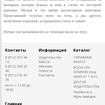
женщину, которая бежала за ним в слезах по песчаной
дорожке. Мужья в это время расписывали выигрыш.
Проигравший получал жену на ночь, а два других,
облегченно вздохнув, устраивались спать в гамаке.
Ночью они раскачивались и тихонько выли на луну.
Контакты
Информация
Каталог
8 (812) 327-46-
Издательство
ТИРАЖНЫЕ
13,
MACCA
КНИГИ
8 (812) 328-20-
Магазин
BOOK-ON-
40,
Новости
DEMAND (под
8 (921) 576-41-
Контакты
заказ от 1 экз.)
70
ДРУГИЕ
пн-пт с 11.00 до
ИЗДАТЕЛЬСТВА
18.00
Flashbook и
Мультимедиа
Главная