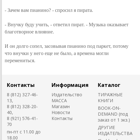
- Зачем вам пианино? - спросил я пирата.
- Внучку буду учить, - ответил пират. - Музыка оказывает
благотворное влияние.
И он долго сопел, засовывая пианино под паркет, потому
что внучки у него еще не было, а времена могли
перемениться.
Контакты
Информация
Каталог
8 (812) 327-46-
Издательство
ТИРАЖНЫЕ
13,
MACCA
КНИГИ
8 (812) 328-20-
Магазин
BOOK-ON-
40,
Новости
DEMAND (под
8 (921) 576-41-
Контакты
заказ от 1 экз.)
70
ДРУГИЕ
пн-пт с 11.00 до
ИЗДАТЕЛЬСТВА
18.00