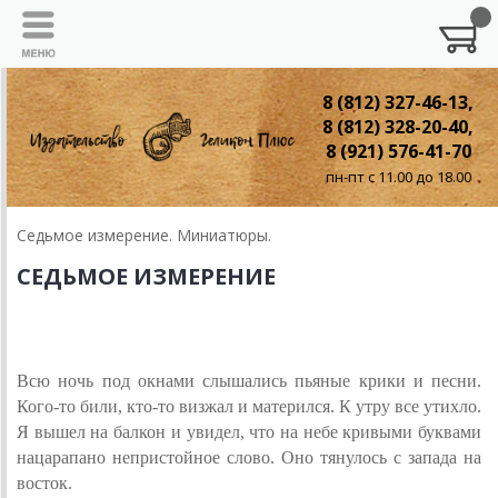
8 (812) 327-46-13,
8 (812) 328-20-40,
8 (921) 576-41-70
пн-пт с 11.00 до 18.00
Седьмое измерение. Миниатюры.
СЕДЬМОЕ ИЗМЕРЕНИЕ
ХУЛИГАНЫ
Всю ночь под окнами слышались пьяные крики и песни.
Кого-то били, кто-то визжал и матерился. К утру все утихло.
Я вышел на балкон и увидел, что на небе кривыми буквами
нацарапано непристойное слово. Оно тянулось с запада на
восток.