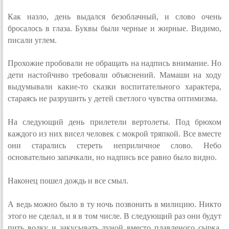
Как назло, день выдался безоблачный, и слово очень
бросалось в глаза. Буквы были черные и жирные. Видимо,
писали углем.
Прохожие пробовали не обращать на надпись внимание. Но
дети настойчиво требовали объяснений. Мамаши на ходу
выдумывали какие-то сказки воспитательного характера,
стараясь не разрушить у детей светлого чувства оптимизма.
На следующий день прилетели вертолеты. Под брюхом
каждого из них висел человек с мокрой тряпкой. Все вместе
они старались стереть неприличное слово. Небо
основательно запачкали, но надпись все равно было видно.
Наконец пошел дождь и все смыл.
А ведь можно было в ту ночь позвонить в милицию. Никто
этого не сделал, и я в том числе. В следующий раз они будут
пить водку и закусывать луной вместо плавленого сырка.