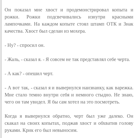
Он показал мне хвост и продемонстрировал копыта и
рожки. Рожки подсвечивались изнутри красными
лампочками. На каждом копыте стоял штамп ОТК и Знак
качества. Хвост был сделан из мохера.
- Ну? - спросил он.
- Жаль, - сказал я. - Я совсем не так представлял себе черта.
- А как? - опешил черт.
- А вот так, - сказал я и вывернулся наизнанку, как варежка.
Мне стало темно внутри себя и немного стыдно. Не знаю,
чего он там увидел. Я бы сам хотел на это посмотреть.
Когда я вывернулся обратно, черт был уже далеко. Он
скакал на своих копытах, поджав хвост и обхватив голову
руками. Крик его был невыносим.