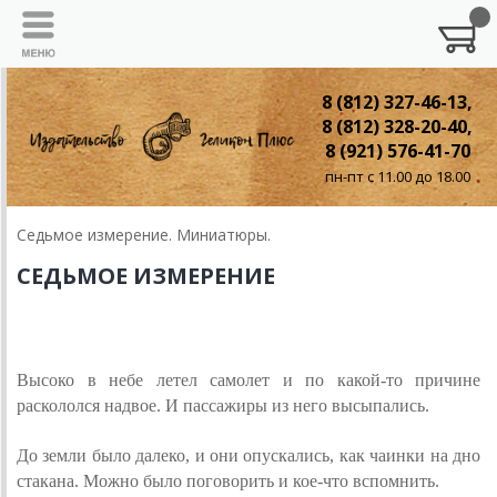
8 (812) 327-46-13,
8 (812) 328-20-40,
8 (921) 576-41-70
пн-пт с 11.00 до 18.00
Седьмое измерение. Миниатюры.
СЕДЬМОЕ ИЗМЕРЕНИЕ
КАТАСТРОФА
Высоко в небе летел самолет и по
какой-то
причине
раскололся надвое.
И пассажиры из него высыпались.
До земли было далеко, и они опускались, как чаинки на дно
стакана. Можно было поговорить и кое-что вспомнить.