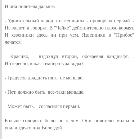
И она полетела дальше.
- Удивительный народ эти женщины, - проворчал первый. -
Не знают, а говорят. В "Чайке" действительно плохо кормят.
И язвенники здесь ни при чем. Язвенники в "Прибое"
лечатся.
- Красиво, - вздохнул второй, обозревая ландшафт. -
Интересно, какая температура воды?
- Градусов двадцать пять, не меньше.
- Нет, должно быть, все-таки меньше.
- Может быть, - согласился первый.
Больше говорить было не о чем. Они полетели молча и
упали где-то под Вологдой.