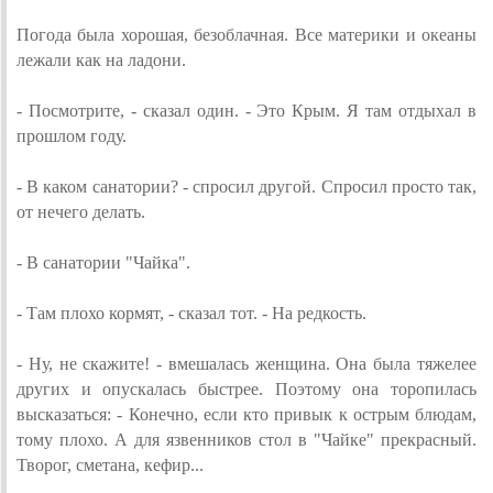
Погода была хорошая, безоблачная. Все материки и океаны
лежали как на ладони.
- Посмотрите, - сказал один. - Это Крым. Я там отдыхал в
прошлом году.
- В каком санатории? - спросил другой. Спросил просто так,
от нечего делать.
- В санатории "Чайка".
- Там плохо кормят, - сказал тот. - На редкость.
- Ну, не скажите! - вмешалась женщина. Она была тяжелее
других и опускалась быстрее. Поэтому она торопилась
высказаться: - Конечно, если кто привык к острым блюдам,
тому плохо. А для язвенников стол в "Чайке" прекрасный.
Творог, сметана, кефир...