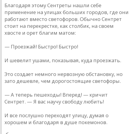
Благодаря этому Сентреты нашли себе
применение на улицах больших городов, где они
работают вместо светофоров. Обычно Сентрет
стоит на перекрестке, как столбик, на своем
хвосте и орет благим матом:
— Проезжай! Быстро! Быстро!
И шевелит ушами, показывая, куда проезжать.
Это создает немного нервозную обстановку, но
зато дешевле, чем дорогостоящие светофоры.
— А теперь пешеходы! Вперед! — кричит
Сентрет. — Я вас научу свободу любить!
И все послушно переходят улицу, думая о
хорошем и благодаря в душе покемонов.
<