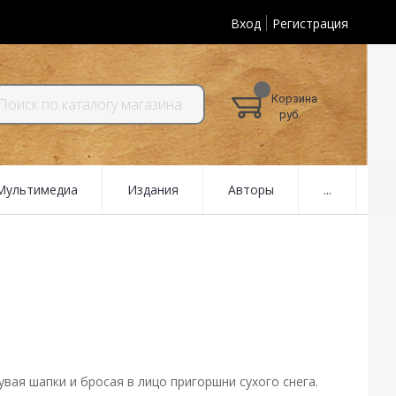
Вход
Регистрация
Корзина
руб.
 Мультимедиа
Издания
Авторы
...
увая шапки и бросая в лицо пригоршни сухого снега.