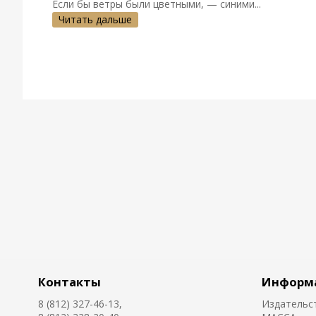
Если бы ветры были цветными, — синими...
Читать дальше
Контакты
Информ
8 (812) 327-46-13,
Издательс