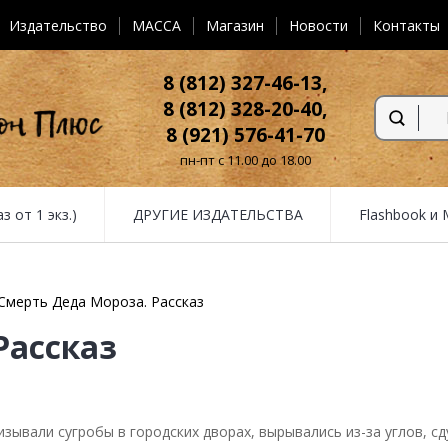
Издательство
MACCA
Магазин
Новости
Контакты
8 (812) 327-46-13,
8 (812) 328-20-40,
8 (921) 576-41-70
пн-пт с 11.00 до 18.00
от 1 экз.)
ДРУГИЕ ИЗДАТЕЛЬСТВА
Flashbook и
Смерть Деда Мороза. Рассказ
Рассказ
зывали сугробы в городских дворах, вырывались из-за углов, сд