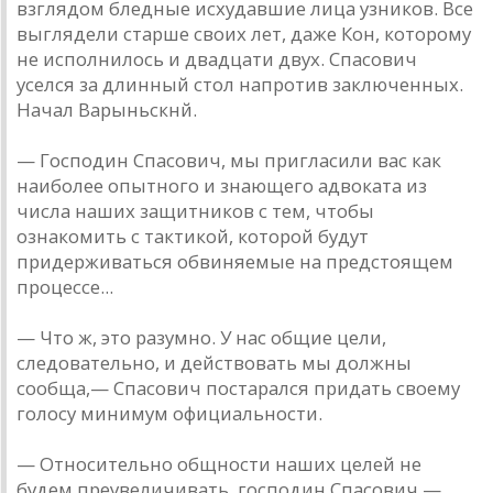
взглядом бледные исхудавшие лица узников. Все
выглядели старше своих лет, даже Кон, которому
не исполнилось и двадцати двух. Спасович
уселся за длинный стол напротив заключенных.
Начал Варыньскнй.
— Господин Спасович, мы пригласили вас как
наиболее опытного и знающего адвоката из
числа наших защитников с тем, чтобы
ознакомить с тактикой, которой будут
придерживаться обвиняемые на предстоящем
процессе...
— Что ж, это разумно. У нас общие цели,
следовательно, и действовать мы должны
сообща,— Спасович постарался придать своему
голосу минимум официальности.
— Относительно общности наших целей не
будем преувеличивать, господин Спасович,—