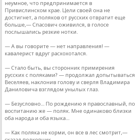
неумное, что предпринимается в
Привислинском крае. Цели своей она не
достигнет, а поляков от русских отвратит еще
больше,— Спасович оживился, в голосе
послышались резкие нотки.
— А вы говорите — нет направления! —
кавалерист вдруг расхохотался.
— Стало быть, вы сторонник примирения
русских с поляками? — продолжал допытываться
Веселяев, наклонив голову и сверля Владимира
Даниловича взглядом унылых глаз.
— Безусловно... По рождению я православный, по
воспитанию же — поляк. Мне одинаково близки
оба народа и оба языка...
— Как поляка не корми, он все в лес смотрит,—
сказал полковник.