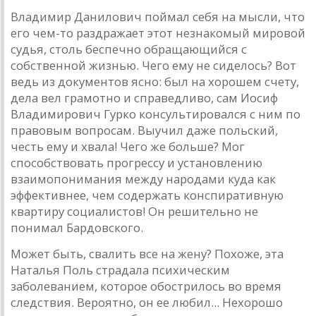
Владимир Данилович поймал себя на мысли, что
его чем-то раздражает этот незнакомый мировой
судья, столь беспечно обращающийся с
собственной жизнью. Чего ему не сиделось? Вот
ведь из документов ясно: был на хорошем счету,
дела вел грамотно и справедливо, сам Иосиф
Владимирович Гурко консультировался с ним по
правовым вопросам. Выучил даже польский,
честь ему и хвала! Чего же больше? Мог
способствовать прогрессу и установлению
взаимопонимания между народами куда как
эффективнее, чем содержать конспиративную
квартиру социалистов! Он решительно не
понимал Бардовского.
Может быть, свалить все на жену? Похоже, эта
Наталья Поль страдала психическим
заболеванием, которое обострилось во время
следствия. Вероятно, он ее любил... Нехорошо