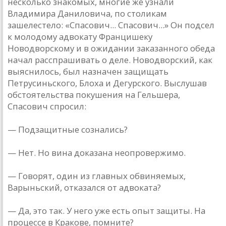
несколько знакомых, многие же узнали
Владимира Даниловича, по столикам
зашелестело: «Спасович... Спасович...» Он подсел
к молодому адвокату Францишеку
Новодворскому и в ожидании заказанного обеда
начал расспрашивать о деле. Новодворский, как
выяснилось, был назначен защищать
Петрусиньского, Блоха и Дегурского. Выслушав
обстоятельства покушения на Гельшера,
Спасович спросил:
— Подзащитные сознались?
— Нет. Но вина доказана неопровержимо.
— Говорят, один из главных обвиняемых,
Варыньский, отказался от адвоката?
— Да, это так. У него уже есть опыт защиты. На
процессе в Кракове, помните?