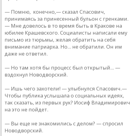
— Помню, конечно,— сказал Спасович,
принимаясь за принесенный бульон с гренками.
— Мне довелось в то время быть в Кракове на
юбилее Крашевского. Социалисты написали ему
письмо из тюрьмы, желая обратить на себя
внимание патриарха. Но... не обратили. Он им
даже не ответил.
— Но там хотя бы процесс был открытый... —
вздохнул Новодворский.
— Ишь чего захотели! — улыбнулся Спасович.—
Чтобы публика услышала о социальных идеях,
так сказать, из первых рук? Иосиф Владимирович
на это не пойдет.
— Вы еще не знакомились с делом? — спросил
Новодворский.