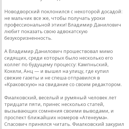
Новодворский поклонился с некоторой досадой:
не мальчик все же, чтобы получать уроки
профессиональной этики! Владимир Данилович
любит показать свою адвокатскую
безукоризненность.
А Владимир Данилович прошествовал мимо
сидящих, среди которых было несколько его
коллег по будущему процессу: Кампньский,
Кокели, Анц — и вышел на улицу, где купил
свежие газеты и не спеша отправился в
«Краковскую» на свидание со своим редактором.
Фиалковский, веселый и румяный человек лет
тридцати пяти, принес несколько статей,
вызывающих сомнения своими выводами, и
проспект ближайших номеров «Атенеума».
Спасович принялся читать. Фиалковский закурил