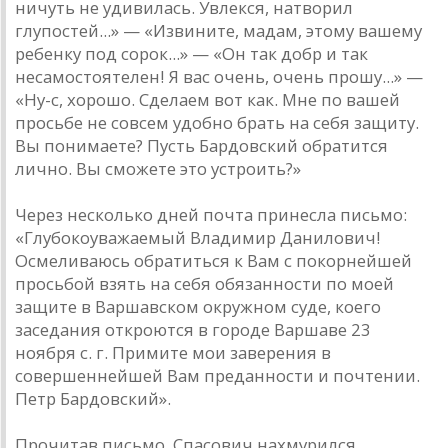
ничуть не удивилась. Увлекся, натворил
глупостей...» — «Извините, мадам, этому вашему
ребенку под сорок...» — «Он так добр и так
несамостоятелен! Я вас очень, очень прошу...» —
«Ну-с, хорошо. Сделаем вот как. Мне по вашей
просьбе не совсем удобно брать на себя защиту.
Вы понимаете? Пусть Бардовский обратится
лично. Вы сможете это устроить?»
Через несколько дней почта принесла письмо:
«Глубокоуважаемый Владимир Данилович!
Осмеливаюсь обратиться к Вам с покорнейшей
просьбой взять на себя обязанности по моей
защите в Варшавском окружном суде, коего
заседания откроются в городе Варшаве 23
ноября с. г. Примите мои заверения в
совершеннейшей Вам преданности и почтении.
Петр Бардовский».
Прочитав письмо, Спасович нахмурился.