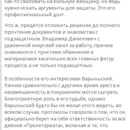
как-то сваливать на больную женщину, но ведь
нужно искать аргументы для защиты. Это его
профессиональный долг.
Что ж, придется отложить решение до полного
прочтения документов и знакомства с
подзащитным. Владимир Данилович с
удвоенной энергией засел за работу, причем
знакомился с пунктами обвинения и
материалами касательно всех главных фигур
процесса, а не только подзащитных.
В особенности его интересовал Варыньский.
Раннее сравнительно с другими время ареста и
незамешанность в покушениях могли сыграть
благоприятную роль в его судьбе, однако
Варыньский будто бы не желал этого видеть, во
всяком случае, протоколы говорили о том, что он
официально берет на себя ответственность за все
деяния «Пролетариата», включая и те, что