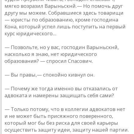
мягко возразил Варыньскнй.— Но помочь друг
другу мы можем. Собравшиеся здесь товарищи
— юристы по образованию, кроме господина
Кона, который успел лишь поступить на первый
курс юридического...
— Позвольте, но у вас, господин Варыньскнй,
насколько я знаю, нет юридического
образования? — спросил Спасович.
— Вы правы,— спокойно кивнул он.
— Почему же тогда именно вы отказались от
адвоката и намерены защищать себя сами?
— Только потому, что в коллегии адвокатов нет
и не может быть присяжного поверенного,
который мог бы без риска для своей карьеры
осуществить защиту идеи, защиту нашей партии.