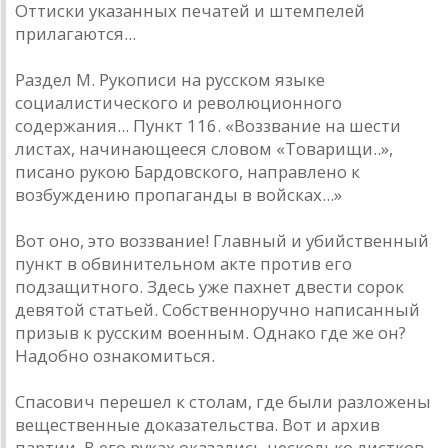
Оттиски указанных печатей и штемпелей
прилагаются...
Раздел М. Рукописи на русском языке
социалистического и революционного
содержания... Пункт 116. «Воззвание на шести
листах, начинающееся словом «Товарищи..»,
писано рукою Бардовского, направлено к
возбуждению пропаганды в войсках...»
Вот оно, это воззвание! Главный и убийственный
пункт в обвинительном акте против его
подзащитного. Здесь уже пахнет двести сорок
девятой статьей. Собственноручно написанный
призыв к русским военным. Однако где же он?
Надобно ознакомиться.
Спасович перешел к столам, где были разложены
вещественные доказательства. Вот и архив
партии. В его руках оказались несколько листков