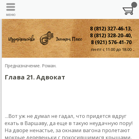
8 (812) 327-46-13,
8 (812) 328-20-40,
8 (921) 576-41-70
пн-пт с 11.00 до 18.00
Предназначение. Роман.
Глава 21. Адвокат
Глава двадцать первая. АДВОКАТ
Ноябрь 1885 года
...Вот уж не думал не гадал, что придется вдруг
ехать в Варшаву, да еще в такую неудачную пору!
На дворе ненастье, за окнами вагона пролетают
мокрые деревеньки с покосившимися крышами,