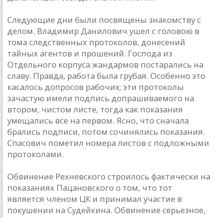
Следующие дни были посвящены знакомству с
делом. Владимир Данилович ушел с головою в
тома следственных протоколов, донесений
тайных агентов и прошений. Господа из
Отдельного корпуса жандармов постарались на
славу. Правда, работа была грубая. Особенно это
касалось допросов рабочих; эти протоколы
зачастую имели подпись допрашиваемого на
втором, чистом листе, тогда как показания
умещались все на первом. Ясно, что сначала
брались подписи, потом сочинялись показания.
Спасович пометил номера листов с подложными
протоколами.
Обвинение Рехневского строилось фактически на
показаниях Пацановского о том, что тот
является членом ЦК и принимал участие в
покушении на Судейкина. Обвинение серьезное,