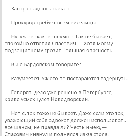
— Завтра надеюсь начать.
— Прокурор требует всем виселицы.
— Ну, уж это как-то неумно. Так не бывает,—
спокойно ответил Спасович.— Хотя моему
подзащитному грозит большая опасность.
— Вы о Бардовском говорите?
— Разумеется. Уж его-то постараются вздернуть.
— Говорят, дело уже решено в Петербурге,—
криво усмехнулся Новодворский.
— Нет-с, так тоже не бывает. Даже если это так,
уважающий себя адвокат должен использовать
все шансы, не правда ли? Честь имею,—
Спасович кивнул и поднялся из-за стола.