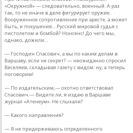
«Окружной» — следовательно, военный. А раз
так, то не иначе в деле фигурирует оружие.
Вооруженное сопротивление при аресте, а может
быть, и покушения... Русский мировой судья с
пистолетом и бомбой? Нонсенс! До чего мы,
однако, дожили...
— Господин Спасович, а вы по каким делам в
Варшаву, если не секрет? — неожиданно спросил
Веселяев, складывая газету с видом: ну, а теперь
поговорим!
— По издательским,— охотно ответствовал
Спасович.— Видите ли, я издаю в Варшаве
журнал «Атенеум». Не слыхали?
— Какого направления?
— Я не придерживаюсь определенного