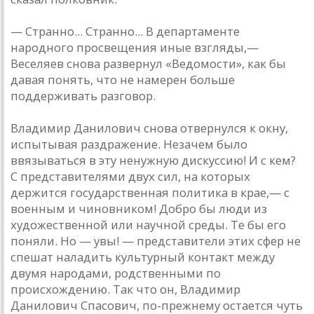
— Странно... Странно... В департаменте
народного просвещения иные взгляды,—
Веселяев снова развернул «Ведомости», как бы
давая понять, что не намерен больше
поддерживать разговор.
Владимир Данилович снова отвернулся к окну,
испытывая раздражение. Незачем было
ввязываться в эту ненужную дискуссию! И с кем?
С представителями двух сил, на которых
держится государственная политика в крае,— с
военным и чиновником! Добро бы люди из
художественной или научной среды. Те бы его
поняли. Но — увы! — представители этих сфер не
спешат наладить культурный контакт между
двумя народами, родственными по
происхождению. Так что он, Владимир
Данилович Спасович, по-прежнему остается чуть