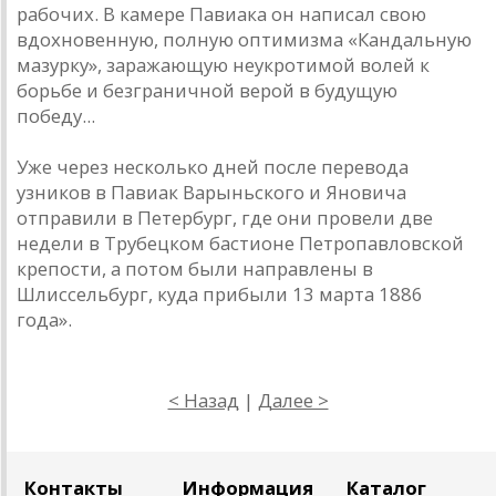
рабочих. В камере Павиака он написал свою
вдохновенную, полную оптимизма «Кандальную
мазурку», заражающую неукротимой волей к
борьбе и безграничной верой в будущую
победу...
Уже через несколько дней после перевода
узников в Павиак Варыньского и Яновича
отправили в Петербург, где они провели две
недели в Трубецком бастионе Петропавловской
крепости, а потом были направлены в
Шлиссельбург, куда прибыли 13 марта 1886
года».
< Назад
|
Далее >
Контакты
Информация
Каталог