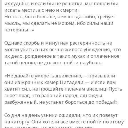
их судьбы, и если бы не решетки, мы пошли бы
искать мести, а с нею и смерти.
Но того, чего больше, чем когда-либо, требует
мысль, мы сделать не можем, ибо силы наши
потеряны...»
Однако скорбь и минутная растерянность не
могли убить в них вечно живого убеждения, что
их дело, рожденное в таких муках и оплаченное
такой ценою, не должно пойти на убыль.
«Не давайте умереть движению,— призывали
они из мрачных камер Цитадели,— и если вам
хватит сил, не прощайте палачам виселиц! Пусть
знает враг, что рабочий народ, однажды
разбуженный, не устанет бороться до победы!»
Со дня на день узники ожидали, что их повезут
на каторгу. Они хотели все вместе пойти по этому