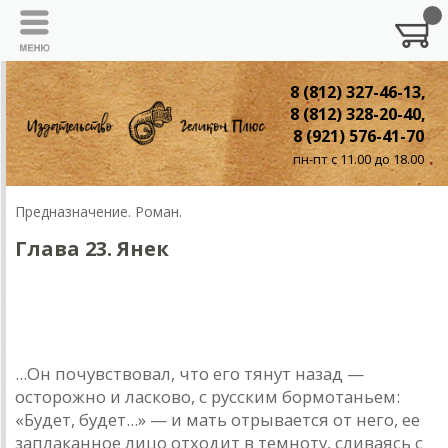
8 (812) 327-46-13,
8 (812) 328-20-40,
8 (921) 576-41-70
пн-пт с 11.00 до 18.00
Предназначение. Роман.
Глава 23. Янек
Глава двадцать третья. ЯНЕК
Январь 1886 года
...Он почувствовал, что его тянут назад —
осторожно и ласково, с русским бормотаньем:
«Будет, будет...» — и мать отрывается от него, ее
заплаканное лицо отходит в темноту, сливаясь с