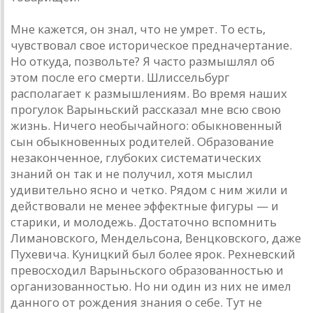
Мне кажется, он знал, что не умрет. То есть,
чувствовал свое историческое предначертание.
Но откуда, позвольте? Я часто размышлял об
этом после его смерти. Шлиссельбург
располагает к размышлениям. Во время наших
прогулок Варыньский рассказал мне всю свою
жизнь. Ничего необычайного: обыкновенный
сын обыкновенных родителей. Образование
незаконченное, глубоких систематических
знаний он так и не получил, хотя мыслил
удивительно ясно и четко. Рядом с ним жили и
действовали не менее эффектные фигуры — и
старики, и молодежь. Достаточно вспомнить
Лимановского, Мендельсона, Венцковского, даже
Пухевича. Куницкий был более ярок. Рехневский
превосходил Варыньского образованностью и
организованностью. Но ни один из них не имел
данного от рождения знания о себе. Тут не