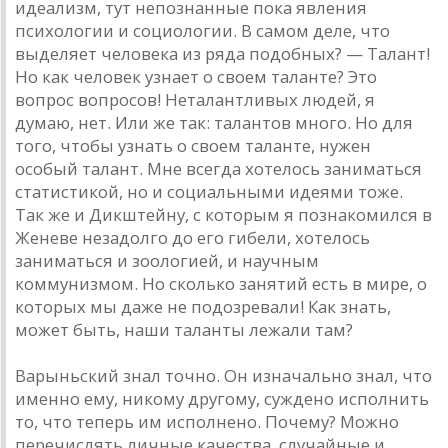
идеализм, тут непознанные пока явления
психологии и социологии. В самом деле, что
выделяет человека из ряда подобных? — Талант!
Но как человек узнает о своем таланте? Это
вопрос вопросов! Неталантливых людей, я
думаю, нет. Или же так: талантов много. Но для
того, чтобы узнать о своем таланте, нужен
особый талант. Мне всегда хотелось заниматься
статистикой, но и социальными идеями тоже.
Так же и Дикштейну, с которым я познакомился в
Женеве незадолго до его гибели, хотелось
заниматься и зоологией, и научным
коммунизмом. Но сколько занятий есть в мире, о
которых мы даже не подозревали! Как знать,
может быть, наши таланты лежали там?
Варыньский знал точно. Он изначально знал, что
именно ему, никому другому, суждено исполнить
то, что теперь им исполнено. Почему? Можно
перечислять личные качества, случайные и