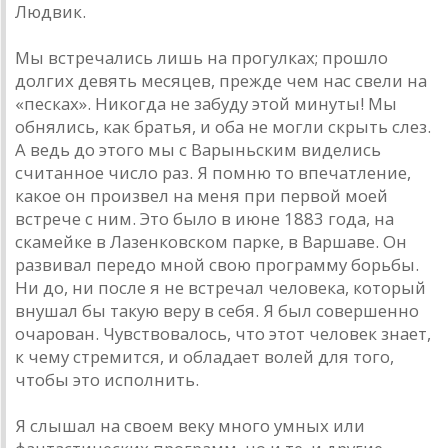
Людвик.
Мы встречались лишь на прогулках; прошло
долгих девять месяцев, прежде чем нас свели на
«песках». Никогда не забуду этой минуты! Мы
обнялись, как братья, и оба не могли скрыть слез.
А ведь до этого мы с Варыньским виделись
считанное число раз. Я помню то впечатление,
какое он произвел на меня при первой моей
встрече с ним. Это было в июне 1883 года, на
скамейке в Лазенковском парке, в Варшаве. Он
развивал передо мной свою программу борьбы.
Ни до, ни после я не встречал человека, который
внушал бы такую веру в себя. Я был совершенно
очарован. Чувствовалось, что этот человек знает,
к чему стремится, и обладает волей для того,
чтобы это исполнить.
Я слышал на своем веку много умных или