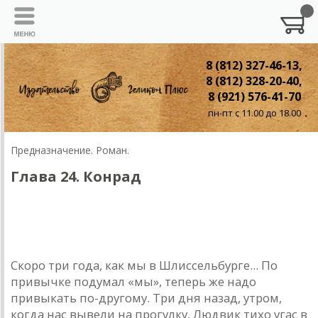
8 (812) 327-46-13,
8 (812) 328-20-40,
8 (921) 576-41-70
пн-пт с 11.00 до 18.00
Предназначение. Роман.
Глава 24. Конрад
Глава двадцать четвертая. КОНРАД
Февраль 1889 года
Скоро три года, как мы в Шлиссельбурге... По
привычке подумал «мы», теперь же надо
привыкать по-другому. Три дня назад, утром,
когда нас вывели на прогулку, Людвик тихо угас в