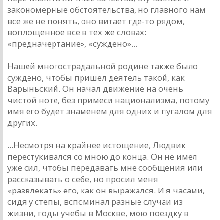
закономерные обстоятельства, но главного нам
все же не понять, оно витает где-то рядом,
воплощенное все в тех же словах:
«предначертание», «суждено»...
Нашей многострадальной родине также было
суждено, чтобы пришел деятель такой, как
Варыньский. Он начал движение на очень
чистой ноте, без примеси национализма, потому
имя его будет знаменем для одних и пугалом для
других.
...Несмотря на крайнее истощение, Людвик
перестукивался со мною до конца. Он не имел
уже сил, чтобы передавать мне сообщения или
рассказывать о себе, но просил меня
«развлекать» его, как он выражался. И я часами,
сидя у степы, вспоминал разные случаи из
жизни, годы учебы в Москве, мою поездку в