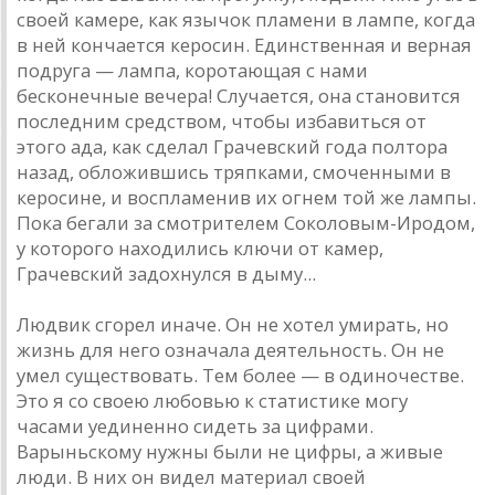
своей камере, как язычок пламени в лампе, когда
в ней кончается керосин. Единственная и верная
подруга — лампа, коротающая с нами
бесконечные вечера! Случается, она становится
последним средством, чтобы избавиться от
этого ада, как сделал Грачевский года полтора
назад, обложившись тряпками, смоченными в
керосине, и воспламенив их огнем той же лампы.
Пока бегали за смотрителем Соколовым-Иродом,
у которого находились ключи от камер,
Грачевский задохнулся в дыму...
Людвик сгорел иначе. Он не хотел умирать, но
жизнь для него означала деятельность. Он не
умел существовать. Тем более — в одиночестве.
Это я со своею любовью к статистике могу
часами уединенно сидеть за цифрами.
Варыньскому нужны были не цифры, а живые
люди. В них он видел материал своей