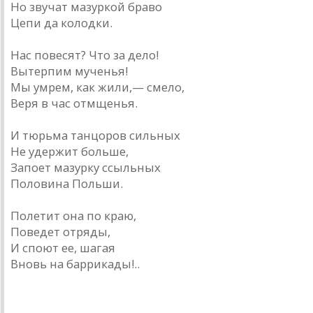
Но звучат мазуркой браво
Цепи да колодки.
Нас повесят? Что за дело!
Вытерпим мученья!
Мы умрем, как жили,— смело,
Веря в час отмщенья.
И тюрьма танцоров сильных
Не удержит больше,
Запоет мазурку ссыльных
Половина Польши.
Полетит она по краю,
Поведет отряды,
И споют ее, шагая
Вновь на баррикады!..
Постскриптум