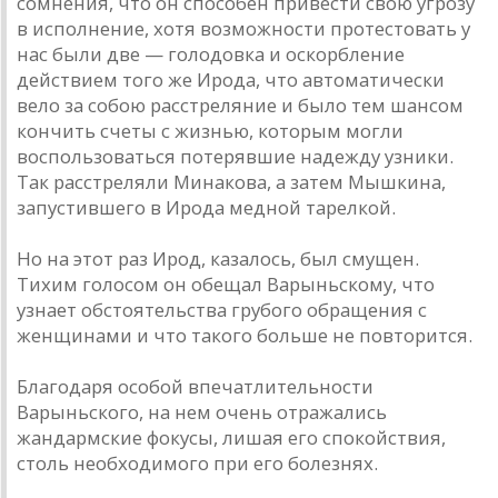
сомнения, что он способен привести свою угрозу
в исполнение, хотя возможности протестовать у
нас были две — голодовка и оскорбление
действием того же Ирода, что автоматически
вело за собою расстреляние и было тем шансом
кончить счеты с жизнью, которым могли
воспользоваться потерявшие надежду узники.
Так расстреляли Минакова, а затем Мышкина,
запустившего в Ирода медной тарелкой.
Но на этот раз Ирод, казалось, был смущен.
Тихим голосом он обещал Варыньскому, что
узнает обстоятельства грубого обращения с
женщинами и что такого больше не повторится.
Благодаря особой впечатлительности
Варыньского, на нем очень отражались
жандармские фокусы, лишая его спокойствия,
столь необходимого при его болезнях.