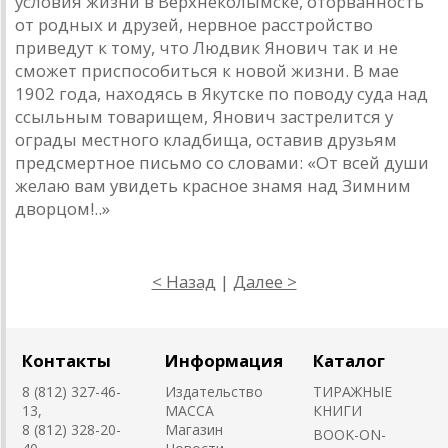
условия жизни в Верхнеколымске, оторванность
от родных и друзей, нервное расстройство
приведут к тому, что Людвик Янович так и не
сможет приспособиться к новой жизни. В мае
1902 года, находясь в Якутске по поводу суда над
ссыльным товарищем, Янович застрелится у
ограды местного кладбища, оставив друзьям
предсмертное письмо со словами: «От всей души
желаю вам увидеть красное знамя над Зимним
дворцом!..»
< Назад
|
Далее >
Контакты
Информация
Каталог
8 (812) 327-46-
Издательство
ТИРАЖНЫЕ
13,
MACCA
КНИГИ
8 (812) 328-20-
Магазин
BOOK-ON-