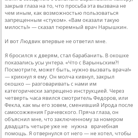
закрыв глаза на то, что просьба эта вызвана не
чем иным, как возможностью пользоваться
запрещенным «стуком». «Вам оказали такую
милость!» — сказал тюремный врач Нарышкин.
И вот Людвик впервые не ответил мне.
Я бросился к дверям, стал барабанить. В окошке
показались усы унтера. «Что с Варыньским?!
Посмотрите, может быть, нужно вызвать врача!»
— крикнул я ему. Он молча кивнул, закрыл
окошко — разговаривать с нами им
категорически запрещено инструкцией. Через
четверть часа явился смотритель Федоров, или
Фекла, как мы его зовем, сменивший Ирода после
самосожжения Грачевского. Пряча глаза, он
объяснил мне, что заключенному за номером
двадцать четыре уже не нужна врачебная
помощь. Я отвернулся от него — не хотел, чтобы