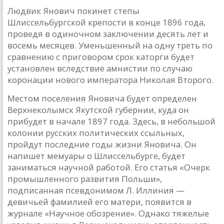
Людвик Янович покинет степы
Шлиссельбургской крепости в конце 1896 года,
проведя в одиночном заключении десять лет и
восемь месяцев. Уменьшенный на одну треть по
сравнению с приговором срок каторги будет
установлен вследствие амнистии по случаю
коронации нового императора Николая Второго.
Местом поселения Яновича будет определен
Верхнеколымск Якутской губернии, куда он
прибудет в начале 1897 года. Здесь, в небольшой
колонии русских политических ссыльных,
пройдут последние годы жизни Яновича. Он
напишет мемуары о Шлиссельбурге, будет
заниматься научной работой. Его статья «Очерк
промышленного развития Польши»,
подписанная псевдонимом Л. Иллиния —
девичьей фамилией его матери, появится в
журнале «Научное обозрение». Однако тяжелые