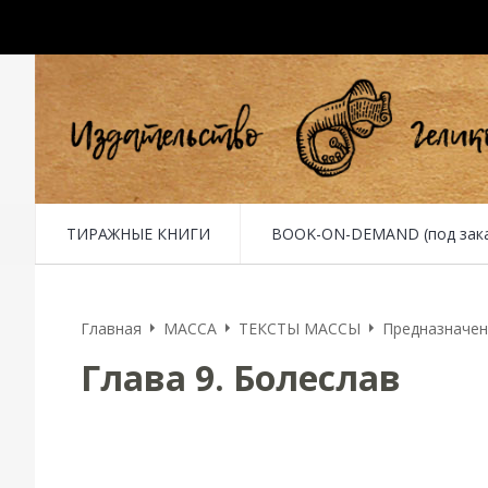
ТИРАЖНЫЕ КНИГИ
BOOK-ON-DEMAND (под заказ 
Главная
MACCA
ТЕКСТЫ МАССЫ
Предназначен
Глава 9. Болеслав
Глава девятая. БОЛЕСЛАВ
Ноябрь 1880 года