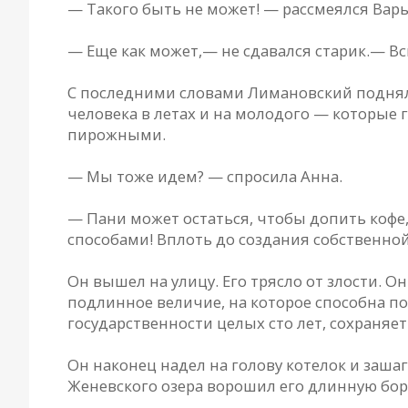
— Такого быть не может! — рассмеялся Вар
— Еще как может,— не сдавался старик.— Вс
С последними словами Лимановский поднялся
человека в летах и на молодого — которые 
пирожными.
— Мы тоже идем? — спросила Анна.
— Пани может остаться, чтобы допить кофе
способами! Вплоть до создания собственно
Он вышел на улицу. Его трясло от злости. 
подлинное величие, на которое способна пол
государственности целых сто лет, сохраняет
Он наконец надел на голову котелок и заша
Женевского озера ворошил его длинную бор