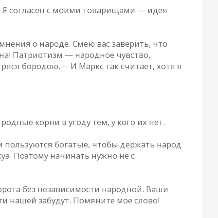
 Я согласен с моими товарищами — идея
мнения о народе. Смею вас заверить, что
ьна! Патриотизм — народное чувство,
ряся бородою.— И Маркс так считает, хотя я
одные корни в угоду тем, у кого их нет.
и пользуются богатые, чтобы держать народ
жуа. Поэтому начинать нужно не с
ворота без независимости народной. Ваши
ти нашей забудут. Помяните мое слово!