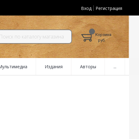
Вход
Регистрация
Корзина
руб.
 Мультимедиа
Издания
Авторы
...