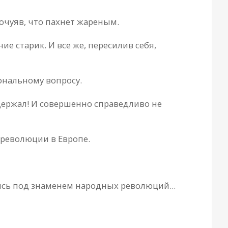
очуяв, что пахнет жареным.
е старик. И все же, пересилив себя,
ональному вопросу.
держал! И совершенно справедливо не
рреволюции в Европе.
ясь под знаменем народных революций...