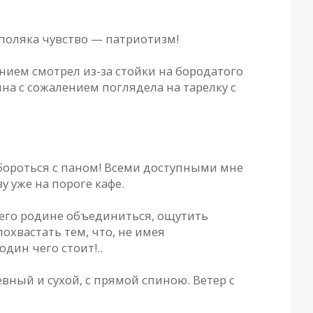
 поляка чувство — патриотизм!
нием смотрел из-за стойки на бородатого
на с сожалением поглядела на тарелку с
бороться с паном! Всеми доступными мне
 уже на пороге кафе.
 его родине объединиться, ощутить
охвастать тем, что, не имея
дин чего стоит!..
вный и сухой, с прямой спиною. Ветер с