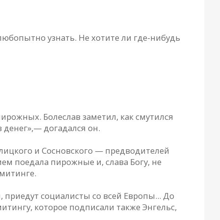
юбопытно узнать. Не хотите ли где-нибудь
ирожных. Болеслав заметил, как смутился
 денег»,— догадался он.
лицкого и Сосновского — предводителей
ем поедала пирожные и, слава Богу, не
 митинге.
 приедут социалисты со всей Европы... До
митингу, которое подписали также Энгельс,