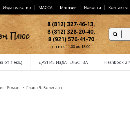
Издательство
MACCA
Магазин
Новости
Контакты
8 (812) 327-46-13,
8 (812) 328-20-40,
8 (921) 576-41-70
пн-пт с 11.00 до 18.00
от 1 экз.)
ДРУГИЕ ИЗДАТЕЛЬСТВА
Flashbook и
ие. Роман.
Глава 9. Болеслав