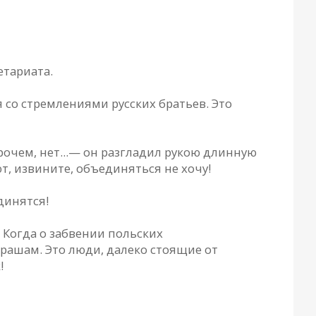
етариата.
 со стремлениями русских братьев. Это
очем, нет...— он разгладил рукою длинную
т, извините, объединяться не хочу!
динятся!
 Когда о забвении польских
рашам. Это люди, далеко стоящие от
!