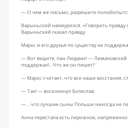
— О чем же письмо, разрешите полюбопытст
Варыньский нахмурился. «Говорить правду не
Варыньский сказал правду.
Маркс и его друзья по существу не поддерж
— Вот видите, пан Людвик! — Лимановский 
поддержал!.. Что же он пишет?
— Маркс считает, что все наши восстания, 
— Так! — воскликнул Болеслав.
— ...что лучшие сыны Польши никогда не п
Анна перестала есть пирожное, напряженно 