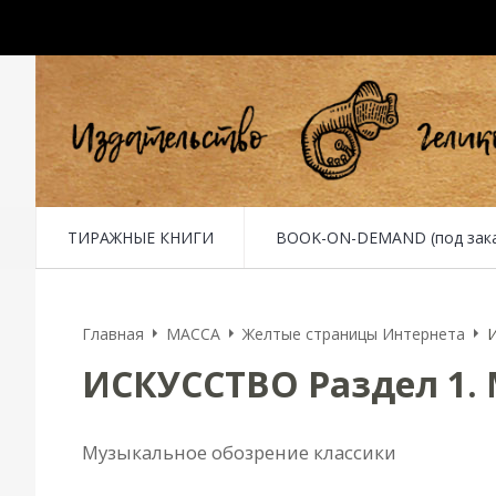
ТИРАЖНЫЕ КНИГИ
BOOK-ON-DEMAND (под заказ 
Главная
MACCA
Желтые страницы Интернета
И
ИСКУССТВО Раздел 1. 
Музыкальное обозрение классики
Русская и советская музыка в Internet