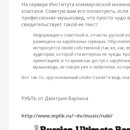
На сервере Института коммерческой инженер
классики. Советую вам его посмотреть, если
профессионал-музыковед, что просто чудо в
свидетельствует такой ее текст:
Информация о советской и, отчасти, русской к
размещена на зарубежных серверах. Обусловлен
интересуется своей собственной (так же, как,
аудитории, которой эти интересы не чужды. Кр
ориентацией, в то время как доступ к зарубе
музыковеды, не говоря уже о любителях, котор
Вот так-то, «русскоязычный слой»! Съели? А ведь она 
РУБЛЬ от Дмитрия Ваулина
Russian Ultimate Band List
http://www.mplik.ru/~dv/music/rubl/