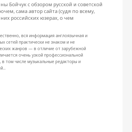
ны Бойчук с обзором русской и советской
чем, сама автор сайта (судя по всему,
них российских юзерах, о чем
тественно, вся информация англоязычная и
х сетей практически не знаком и не
ических жанров — в отличие от зарубежной
тличается очень узкой профессиональной
, в том числе музыкальные редакторы и
...