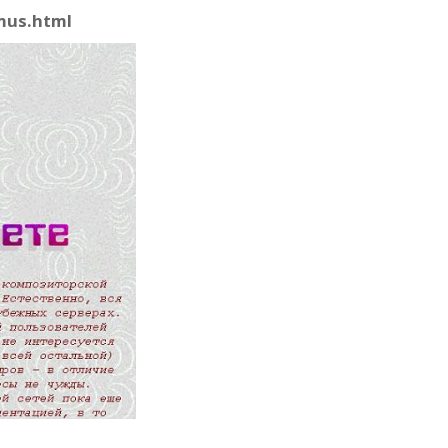
mus.html