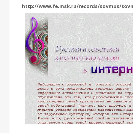
http://www.fe.msk.ru/records/sovmus/sov