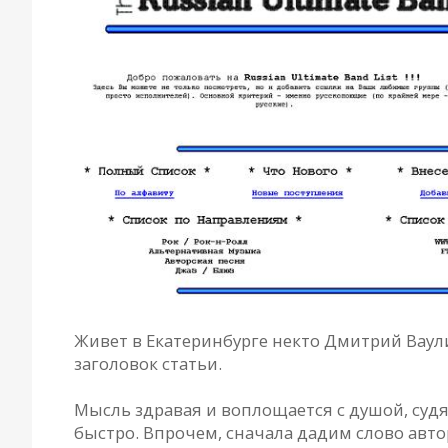
Живет в Екатеринбурге некто Дмитрий Ваули
заголовок статьи.
Мысль здравая и воплощается с душой, судя
быстро. Впрочем, сначала дадим слово авто