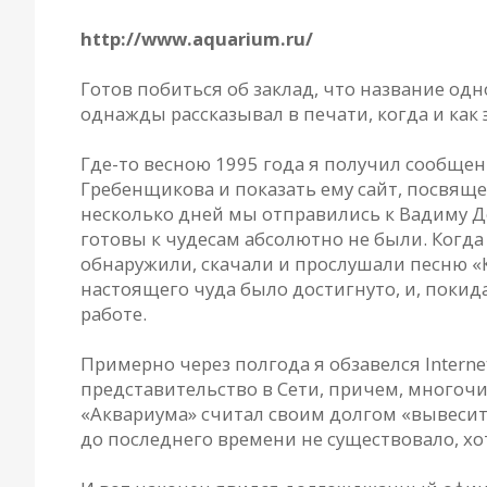
http://www.aquarium.ru/
Готов побиться об заклад, что название одно
однажды рассказывал в печати, когда и как 
Где-то весною 1995 года я получил сообщен
Гребенщикова и показать ему сайт, посвящен
несколько дней мы отправились к Вадиму Де
готовы к чудесам абсолютно не были. Когда
обнаружили, скачали и прослушали песню «Ко
настоящего чуда было достигнуто, и, покид
работе.
Примерно через полгода я обзавелся Intern
представительство в Сети, причем, многочи
«Аквариума» считал своим долгом «вывесит
до последнего времени не существовало, хот