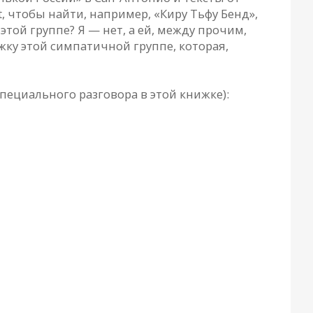
t, чтобы найти, например, «Киру Тьфу Бенд»,
 этой группе? Я — нет, а ей, между прочим,
ку этой симпатичной группе, которая,
специального разговора в этой книжке):