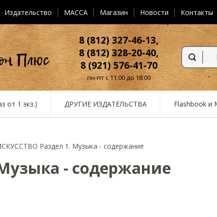
Издательство
MACCA
Магазин
Новости
Контакты
8 (812) 327-46-13,
8 (812) 328-20-40,
8 (921) 576-41-70
пн-пт с 11.00 до 18.00
от 1 экз.)
ДРУГИЕ ИЗДАТЕЛЬСТВА
Flashbook и
СКУССТВО Раздел 1. Музыка - содержание
Музыка - содержание