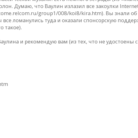
лон. Думаю, что Ваулин излазил все закоулки Interne
come.relcom.ru/group1/008/koi8/kira.htm). Вы знали об
все ломанулись туда и оказали спонсорскую поддерж
о такое).
Ваулина и рекомендую вам (из тех, что не удостоены 
.htm