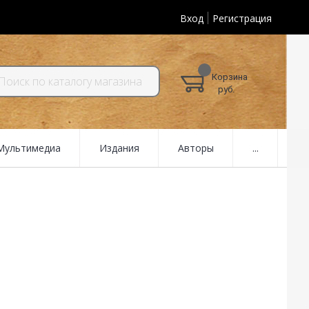
Вход
Регистрация
Корзина
руб.
 Мультимедиа
Издания
Авторы
...