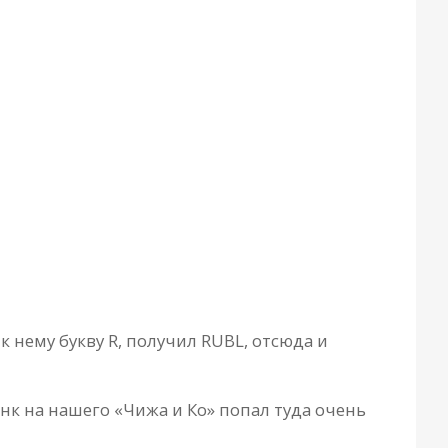
 нему букву R, получил RUBL, отсюда и
нк на нашего «Чижа и Ко» попал туда очень