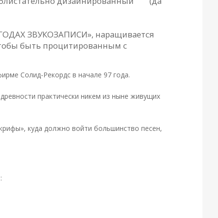
а, блистательно дизайнированный (да
 ГОДАХ ЗВУКОЗАПИСИ», наращивается
, чтобы быть процитированным с
ирме Солид-Рекордс в начале 97 года.
 древности практически никем из ныне живущих
крифы», куда должно войти большинство песен,
: