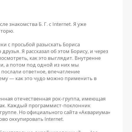
знакомства Б. Г. с Internet. Я уже
вторю.
ики с просьбой разыскать Бориса
рузья. Я рассказал об этом Борису, и через
осмотреть, как это выглядит. Внутренне
и, а потом под одной из них мы
е послали ответное, впечатление
тему — как это чудо можно применить в
венная отечественная рок-группа, имеющая
 так. Каждый программист-поклонник
группе. Но официального сайта «Аквариума»
во оккупировать Internet.