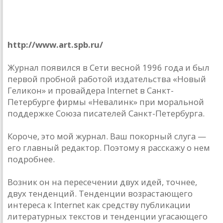
Петербургский журнал искусств Art Petersburg
http://www.art.spb.ru/
Журнал появился в Сети весной 1996 года и был
первой пробной работой издательства «Новый
Геликон» и провайдера Internet в Санкт-
Петербурге фирмы «Невалинк» при моральной
поддержке Союза писателей Санкт-Петербурга.
Короче, это мой журнал. Ваш покорный слуга —
его главный редактор. Поэтому я расскажу о нем
подробнее.
Возник он на пересечении двух идей, точнее,
двух тенденций. Тенденции возрастающего
интереса к Internet как средству публикации
литературных текстов и тенденции угасающего