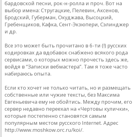
бардовской песни, рок-н-ролла и проч. Вот на
выбор имена: Стругацкие, Пелевин, Аксенов,
Бродский, Губерман, Окуджава, Высоцкий,
Гребенщиков, Кафка, Сент-Экзюпери, Сэлинджер
и др.
Все это может быть прочитано в 6-ти (!) русских
кодировках да вдобавок снабжено всякого рода
сервисами, о которых можно прочесть здесь же,
войдя в “Записки вебмастера”. Там я тоже часто
набираюсь опыта.
Если кто хочет не только читать, но и размещать
собственные или чужие тексты, без Максима
Евгеньевича ему не обойтись. Между прочим, его
сервер недавно переехал на «Чертовы кулички»,
которые постепенно становятся самым
популярным местом русского Internet. Адрес
http://www.moshkow.orc.ru/koi/.