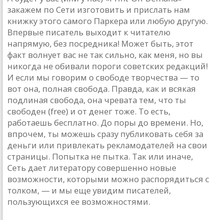
закажем по Сети изготовить и прислать нам
книжку этого самого Паркера или любую другую.
Впервые писатель выходит к читателю
напрямую, без посредника! Может быть, этот
факт волнует вас не так сильно, как меня, но вы
никогда не обивали пороги советских редакций!
И если мы говорим о свободе творчества — то
вот она, полная свобода. Правда, как и всякая
подлиная свобода, она чревата тем, что ты
свободен (free) и от денег тоже. То есть,
работаешь бесплатно. До поры до времени. Но,
впрочем, ты можешь сразу публиковать себя за
деньги или привлекать рекламодателей на свои
страницы. Попытка не пытка. Так или иначе,
Сеть дает литератору совершенно новые
возможности, которыми можно распорядиться с
толком, — и мы еще увидим писателей,
пользующихся ее возможностями.