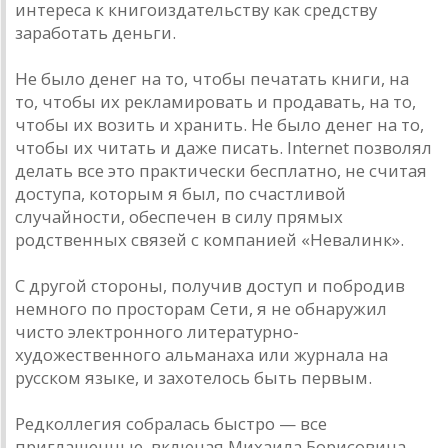
интереса к книгоиздательству как средству
заработать деньги.
Не было денег на то, чтобы печатать книги, на
то, чтобы их рекламировать и продавать, на то,
чтобы их возить и хранить. Не было денег на то,
чтобы их читать и даже писать. Internet позволял
делать все это практически бесплатно, не считая
доступа, которым я был, по счастливой
случайности, обеспечен в силу прямых
родственных связей с компанией «Невалинк».
С другой стороны, получив доступ и побродив
немного по просторам Сети, я не обнаружил
чисто электронного литературно-
художественного альманаха или журнала на
русском языке, и захотелось быть первым.
Редколлегия собралась быстро — все
приглашенные, включая Михаила Борисовича