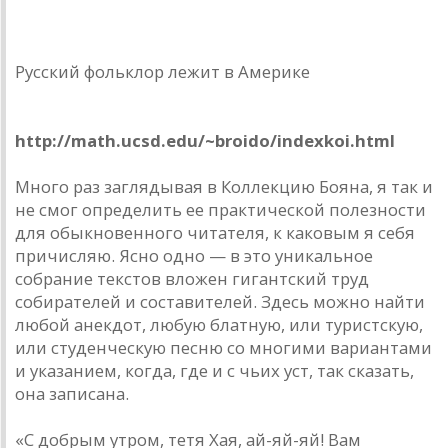
Русский фольклор лежит в Америке
Boyan Collection
http://math.ucsd.edu/~broido/indexkoi.html
Много раз заглядывая в Коллекцию Бояна, я так и
не смог определить ее практической полезности
для обыкновенного читателя, к каковым я себя
причисляю. Ясно одно — в это уникальное
собрание текстов вложен гигантский труд
собирателей и составителей. Здесь можно найти
любой анекдот, любую блатную, или туристскую,
или студенческую песню со многими вариантами
и указанием, когда, где и с чьих уст, так сказать,
она записана.
«С добрым утром, тетя Хая, ай-яй-яй! Вам