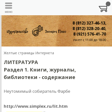
8 (812) 327-46-13,
8 (812) 328-20-40,
8 (921) 576-41-70
пн-пт с 11.00 до 18.00
Желтые страницы Интернета
ЛИТЕРАТУРА
Раздел 1. Книги, журналы,
библиотеки - содержание
Неутомимый собиратель Фарбе
р
Русская литература в Internet
http://www.simplex.ru/lit.htm