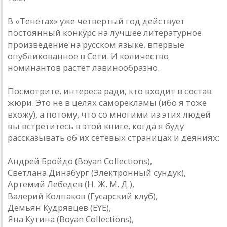
В «Тенётах» уже четвертый год действует
постоянный конкурс на лучшее литературное
произведение на русском языке, впервые
опубликованное в Сети. И количество
номинантов растет лавинообразно.
Посмотрите, интереса ради, кто входит в состав
жюри. Это не в целях саморекламы (ибо я тоже
вхожу), а потому, что со многими из этих людей
вы встретитесь в этой книге, когда я буду
рассказывать об их сетевых страницах и деяниях:
Андрей Бройдо (Boyan Collections),
Светлана Динабург (Электронный сундук),
Артемий Лебедев (Н. Ж. М. Д.),
Валерий Колпаков (Гусарский клуб),
Демьян Кудрявцев (EYE),
Яна Кутина (Boyan Collections),