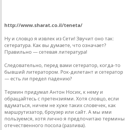
«ТЕНЁТА» — ловец сетевых талантов
http://www.sharat.co.il/teneta/
Ну и словцо я извлек из Сети! Звучит оно так:
сетература. Как вы думаете, что означает?
Правильно — сетевая литература!
Следовательно, перед вами сетератор, когда-то
бывший литератором. Рок-дилетант и сетератор
— есть ли предел падению?
Термин придумал Антон Носик, к нему и
обращайтесь с претензиями. Хотя словцо, если
вдуматься, ничем не хуже таких словечек, как
маршрутизатор, броузер или сайт. А мы ими
пользуемся, хотя лично я предпочитаю термины
отечественного посола (разлива).