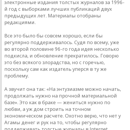
электронные издания толстых журналов за 1996-
й год с выборками лучших публикаций двух
предыдущих лет. Материалы отобраны
редакциями.
Все это было бы совсем хорошо, если бы
регулярно поддерживалось. Судя по всему, уже
во второй половине 96-го года идея несколько
подкисла, и обновление прекратилось. Говорю
это без всякого злорадства, но с горечью,
поскольку сам как издатель уперся в ту же
проблему.
А звучит она так: «На энтузиазме можно начать,
продолжать нужно на прочной материальной
базе». Это как в браке — жениться нужно по
любви, а уж дом строить на точном
экономическом расчете. Охотно верю, что нет у
Агамы денег и рук на то, чтобы регулярно
поддерживать толстые журналы в Internet.