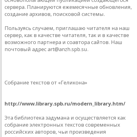
сервера. Планируются ежемесячные обновления,
создание архивов, поисковой системы.
Пользуясь случаем, приглашаю читателя на наш
сервер, как в качестве читателя, так и в качестве
возможного партнера и соавтора сайтов. Наш
почтовый адрес art@anzh.spb.su.
Собрание текстов от «Геликона»
Библиотека современной русской литературы
http://www.library.spb.ru/modern_library.htm/
Эта библиотека задумана и осуществляется как
собрание электронных текстов современных
российских авторов, чьи произведения