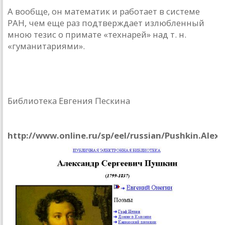
А вообще, он математик и работает в системе
РАН, чем еще раз подтверждает излюбленный
мною тезис о примате «технарей» над т. н.
«гуманитариями».
Библиотека Евгения Пескина
РОЛ: Публичная электронная библиотека
http://www.online.ru/sp/eel/russian/Pushkin.Alex