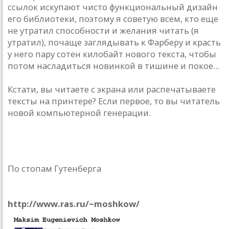
ссылок искупают чисто функциональный дизайн
его библиотеки, поэтому я советую всем, кто еще
не утратил способности и желания читать (я
утратил), почаще заглядывать к Фарберу и красть
у него пару сотен килобайт нового текста, чтобы
потом насладиться новинкой в тишине и покое...
Кстати, вы читаете с экрана или распечатываете
тексты на принтере? Если первое, то вы читатель
новой компьютерной генерации.
По стопам Гутенберга
Moshkov’s Library
http://www.ras.ru/~moshkow/