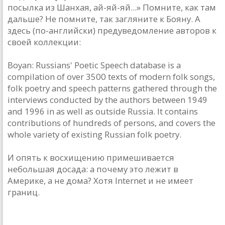
посылка из Шанхая, ай-яй-яй...» Помните, как там
дальше? Не помните, так загляните к Бояну. А
здесь (по-английски) предуведомление авторов к
своей коллекции:
Boyan: Russians' Poetic Speech database is a
compilation of over 3500 texts of modern folk songs,
folk poetry and speech patterns gathered through the
interviews conducted by the authors between 1949
and 1996 in as well as outside Russia. It contains
contributions of hundreds of persons, and covers the
whole variety of existing Russian folk poetry.
И опять к восхищению примешивается
небольшая досада: а почему это лежит в
Америке, а не дома? Хотя Internet и не имеет
границ.