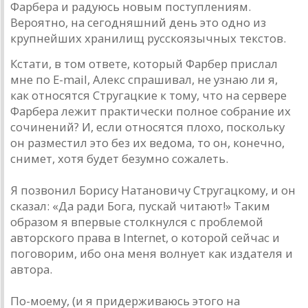
Фарбера и радуюсь новым поступлениям.
Вероятно, на сегодняшний день это одно из
крупнейших хранилищ русскоязычных текстов.
Кстати, в том ответе, который Фарбер прислал
мне по E-mail, Алекс спрашивал, не узнаю ли я,
как относятся Стругацкие к тому, что на сервере
Фарбера лежит практически полное собрание их
сочинений? И, если относятся плохо, поскольку
он разместил это без их ведома, то он, конечно,
снимет, хотя будет безумно сожалеть.
Я позвонил Борису Натановичу Стругацкому, и он
сказал: «Да ради Бога, пускай читают!» Таким
образом я впервые столкнулся с проблемой
авторского права в Internet, о которой сейчас и
поговорим, ибо она меня волнует как издателя и
автора.
По-моему, (и я придерживаюсь этого на