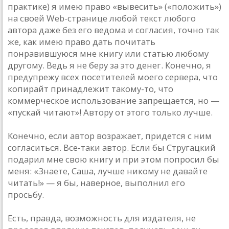
практике) я имею право «вывесить» («положить»)
на своей Web-странице любой текст любого
автора даже без его ведома и согласия, точно так
же, как имею право дать почитать
понравившуюся мне книгу или статью любому
другому. Ведь я не беру за это денег. Конечно, я
предупрежу всех посетителей моего сервера, что
копирайт принадлежит такому-то, что
коммерческое использование запрещается, но —
«пускай читают»! Автору от этого только лучше.
Конечно, если автор возражает, придется с ним
согласиться. Все-таки автор. Если бы Стругацкий
подарил мне свою книгу и при этом попросил бы
меня: «Знаете, Саша, лучше никому не давайте
читать!» — я бы, наверное, выполнил его
просьбу.
Есть, правда, возможность для издателя, не