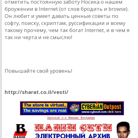
отметить постоянную заботу Носика о нашем
броужении в Internet (от слов бродить и browse).
Он любит и умеет давать ценные советы по
софту, поиску, скриптам, руссификации и всему
такому прочему, чем так богат Internet, и в чем я
так ни черта и не смыслю!
Повышайте свой уровень!
Nashi vesti
http://sharat.co.il/vesti/