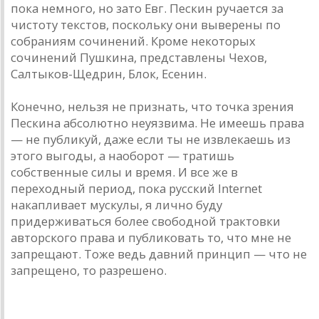
пока немного, но зато Евг. Пескин ручается за
чистоту текстов, поскольку они выверены по
собраниям сочинений. Кроме некоторых
сочинений Пушкина, представлены Чехов,
Салтыков-Щедрин, Блок, Есенин.
Конечно, нельзя не признать, что точка зрения
Пескина абсолютно неуязвима. Не имеешь права
— не публикуй, даже если ты не извлекаешь из
этого выгоды, а наоборот — тратишь
собственные силы и время. И все же в
переходный период, пока русский Internet
накапливает мускулы, я лично буду
придерживаться более свободной трактовки
авторского права и публиковать то, что мне не
запрещают. Тоже ведь давний принцип — что не
запрещено, то разрешено.