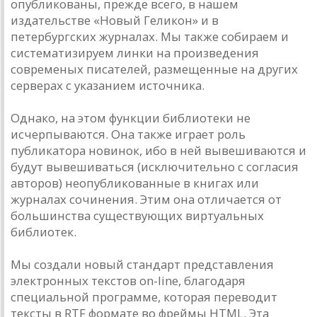
опубликованы, прежде всего, в нашем
издательстве «Новый Геликон» и в
петербургских журналах. Мы также собираем и
систематизируем линки на произведения
современых писателей, размещенные на других
серверах с указанием источника.
Однако, на этом функции библиотеки не
исчерпываются. Она также играет роль
публикатора новинок, ибо в ней вывешиваются и
будут вывешиваться (исключительно с согласия
авторов) неопубликованные в книгах или
журналах сочинения. Этим она отличается от
большинства существующих виртуальных
библиотек.
Мы создали новый стандарт представления
электронных текстов on-line, благодаря
специальной программе, которая переводит
тексты в RTF формате во фреймы HTML. Эта