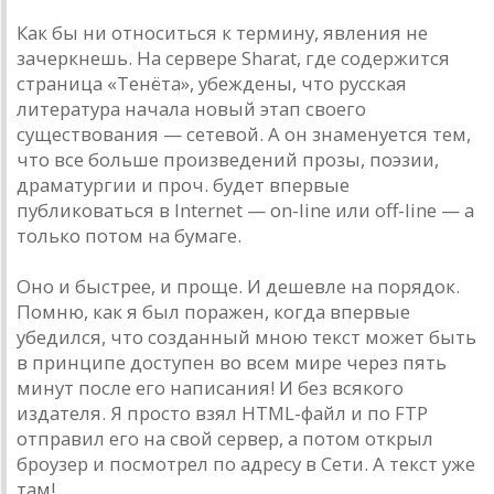
Как бы ни относиться к термину, явления не
зачеркнешь. На сервере Sharat, где содержится
страница «Тенёта», убеждены, что русская
литература начала новый этап своего
существования — сетевой. А он знаменуется тем,
что все больше произведений прозы, поэзии,
драматургии и проч. будет впервые
публиковаться в Internet — on-line или off-line — а
только потом на бумаге.
Оно и быстрее, и проще. И дешевле на порядок.
Помню, как я был поражен, когда впервые
убедился, что созданный мною текст может быть
в принципе доступен во всем мире через пять
минут после его написания! И без всякого
издателя. Я просто взял HTML-файл и по FTP
отправил его на свой сервер, а потом открыл
броузер и посмотрел по адресу в Сети. А текст уже
там!