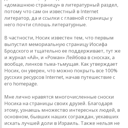
«домашнюю страницу» в литературный раздел,
потому что сам он известный в Internet
литератор, да и ссылки с главной страницы у
него почти сплошь литературные.
В частности, Носик известен тем, что первым
выпустил мемориальную страницу Иосифа
Бродского и тщательно ее поддерживает, тут же
и журнал «Ай», и «Роман» Лейбова в сносках, а
вообще, линков тьма-тьмущая. Как утверждает
Носик, он уверен, что можно покрыть все 100%
русских ресурсов Internet, начав путешествие с
его homepage.
Мне лично нравятся многочисленные сноски
Носика на страницы своих друзей. Благодаря
этому, узнаешь множество интересных людей, в
основном, бывших наших сограждан, уехавших
искать лучшей доли в Израиль. Также нельзя не