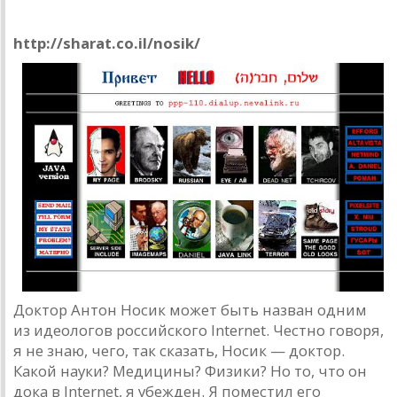
Nosik Home Page
http://sharat.co.il/nosik/
Доктор Антон Носик может быть назван одним
из идеологов российского Internet. Честно говоря,
я не знаю, чего, так сказать, Носик — доктор.
Какой науки? Медицины? Физики? Но то, что он
дока в Internet, я убежден. Я поместил его