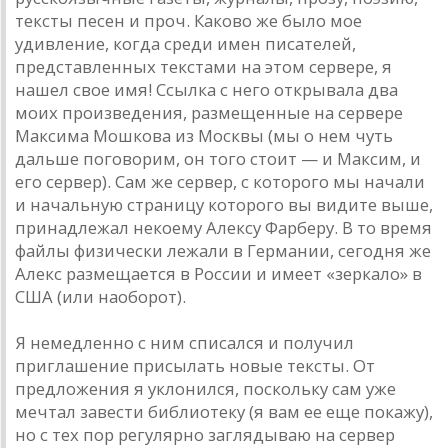
тексты песен и проч. Каково же было мое
удивление, когда среди имен писателей,
представленных текстами на этом сервере, я
нашел свое имя! Ссылка с него открывала два
моих произведения, размещенные на сервере
Максима Мошкова из Москвы (мы о нем чуть
дальше поговорим, он того стоит — и Максим, и
его сервер). Сам же сервер, с которого мы начали
и начальную страницу которого вы видите выше,
принадлежал некоему Алексу Фарберу. В то время
файлы физически лежали в Германии, сегодня же
Алекс размещается в России и имеет «зеркало» в
США (или наоборот).
Я немедленно с ним списался и получил
приглашение присылать новые тексты. От
предложения я уклонился, поскольку сам уже
мечтал завести библиотеку (я вам ее еще покажу),
но с тех пор регулярно заглядываю на сервер