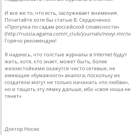
И все же то, что есть, заслуживает внимения.
Почитайте хотя бы статью В. Сердюченко
«Прогулка по садам российской словесности»
(http://russia.agama.com/r_club/journals/novyi.mir/ser
Горячо рекомендую!
Я надеюсь, что толстые журналы в Internet будут
жить, хотя, кто знает, может быть, более
жизнестойкими окажутся чисто сетевые, не
имеющие «бумажного» аналога, поскольку их
создатели могут не только начинать «по любви»,
но и тащить эту лямку дальше, ибо «своя ноша не
тянет».
Доктор Носик