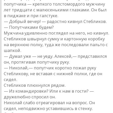
попутчика — крепкого толстомордого мужчину
лет тридцати с малюсенькими глазками. Он был
в пиджаке и при галстуке.
— Добрый вечер! — радостно кивнул Стебликов.
— Попутчиками будем?
Мужчина удивленно поглядел на него, но кивнул.
Стебликов швырнул сумку и картонную коробку
на верхнюю полку, туда же последовали пальто с
шапкой.
— Думал уже — не уеду. Алексей,— представился
он, протягивая попутчику руку.
— Николай,— попутчик коротко пожал руку
Стебликову, не вставая с нижней полки, где он
сидел.
Стебликов плюхнулся рядом.
— Из командировки? Или к нам в гости? —
дружелюбно спросил он.
Николай слабо отреагировал на вопрос. Он
сидел, неподвижно уставившись в стенку.