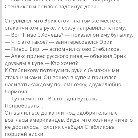
Стебликов и с силою задвинул дверь.
Он увидел, что Эрик стоит на том же месте со
стаканчиком в руке, и сразу направился к нему.
— Вот. Пиво... Хочешь? — показал он ему бутылку.
— Что это такое? — заинтересовался Эрик.
— Пиво... Бир...— вспомнил слово Стебликов.
— Алекс принес русского пива,— объявил Эрик
друзьям в купе.— Кто хочет?
К Стебликову потянулись руки с бумажными
стаканчиками. Он вошел в купе и принялся
наливать каждому понемножку, дружелюбно
бормоча:
— Тут немного... Всего одна бутылка...
Попробовать...
Он вылил все до капли под одобрительные
возгласы американцев. Видя, что хозяину ничего
не досталось, толстяк снабдил Стебликова
порцией виски.