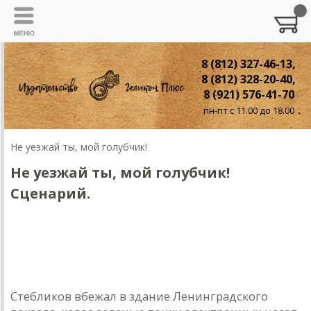
8 (812) 327-46-13,
8 (812) 328-20-40,
8 (921) 576-41-70
пн-пт с 11.00 до 18.00
Не уезжай ты, мой голубчик!
Не уезжай ты, мой голубчик!
Сценарий.
Киносценарий по мотивам рассказа "Элегия
Массне"
Стебликов вбежал в здание Ленинградского