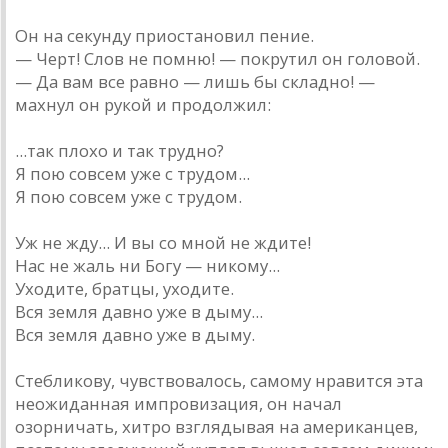
Он на секунду приостановил пение.
— Черт! Слов не помню! — покрутил он головой.
— Да вам все равно — лишь бы складно! —
махнул он рукой и продолжил:
...так плохо и так трудно?
Я пою совсем уже с трудом...
Я пою совсем уже с трудом.
Уж не жду... И вы со мной не ждите!
Нас не жаль ни Богу — никому...
Уходите, братцы, уходите.
Вся земля давно уже в дыму...
Вся земля давно уже в дыму.
Стебликову, чувствовалось, самому нравится эта
неожиданная импровизация, он начал
озорничать, хитро взглядывая на американцев,