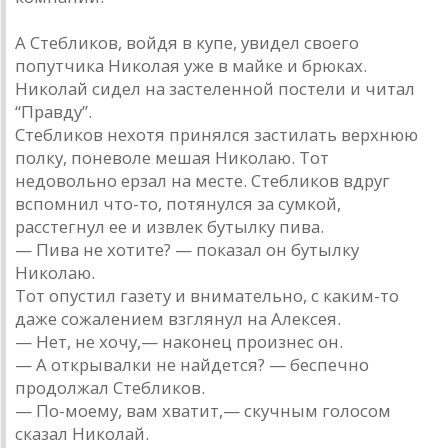
А Стебликов, войдя в купе, увидел своего
попутчика Николая уже в майке и брюках.
Николай сидел на застеленной постели и читал
“Правду”.
Стебликов нехотя принялся застилать верхнюю
полку, поневоле мешая Николаю. Тот
недовольно ерзал на месте. Стебликов вдруг
вспомнил что-то, потянулся за сумкой,
расстегнул ее и извлек бутылку пива.
— Пива не хотите? — показал он бутылку
Николаю.
Тот опустил газету и внимательно, с каким-то
даже сожалением взглянул на Алексея.
— Нет, не хочу,— наконец произнес он.
— А открывалки не найдется? — беспечно
продолжал Стебликов.
— По-моему, вам хватит,— скучным голосом
сказал Николай.