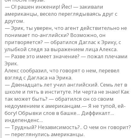
— О! рашен инженир! Йес! — закивали
американцы, весело переглядываясь друг с
другом.
— Эрик, ты уверен, что агент действительно не
понимает по-английски? Возможно, он
притворяется? — обратился Даглас к Эрику, с
улыбкой следя за выражением лица Алекса.
— Разве это имеет значение? — пожал плечами
Эрик.
Алекс сообразил, что говорят о нем, перевел
взгляд с Дагласа на Эрика.
— Двенадцать лет учил английский. Семь лет в
школе и пять в институте. Ни черта не знаю! Как
так может быть? — обратился он со своим
недоумением к американцам.— Я не тупой, ей-
богу! Обрывки слов в башке... Диффикалт...
индепенденс...
— Трудный? Независимость?.. О чем он говорит?
— переглянулись американцы.