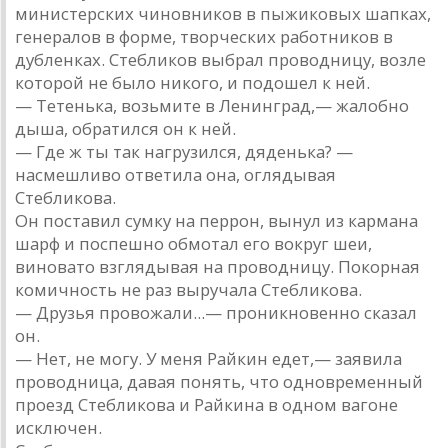
министерских чиновников в пыжиковых шапках,
генералов в форме, творческих работников в
дубленках. Стебликов выбрал проводницу, возле
которой не было никого, и подошел к ней.
— Тетенька, возьмите в Ленинград,— жалобно
дыша, обратился он к ней.
— Где ж ты так нагрузился, дяденька? —
насмешливо ответила она, оглядывая
Стебликова.
Он поставил сумку на перрон, вынул из кармана
шарф и поспешно обмотал его вокруг шеи,
виновато взглядывая на проводницу. Покорная
комичность не раз выручала Стебликова.
— Друзья провожали...— проникновенно сказал
он.
— Нет, не могу. У меня Райкин едет,— заявила
проводница, давая понять, что одновременный
проезд Стебликова и Райкина в одном вагоне
исключен.