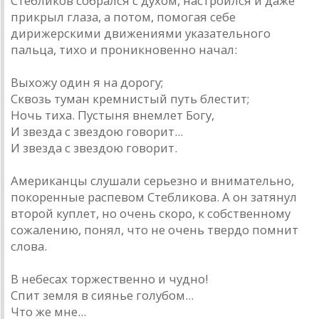
Стебликов собрался с духом, настроился и даже
прикрыл глаза, а потом, помогая себе
дирижерскими движениями указательного
пальца, тихо и проникновенно начал:
Выхожу один я на дорогу;
Сквозь туман кремнистый путь блестит;
Ночь тиха. Пустыня внемлет Богу,
И звезда с звездою говорит...
И звезда с звездою говорит.
Американцы слушали серьезно и внимательно,
покоренные распевом Стебликова. А он затянул
второй куплет, но очень скоро, к собственному
сожалению, понял, что не очень твердо помнит
слова.
В небесах торжественно и чудно!
Спит земля в сиянье голубом...
Что же мне...