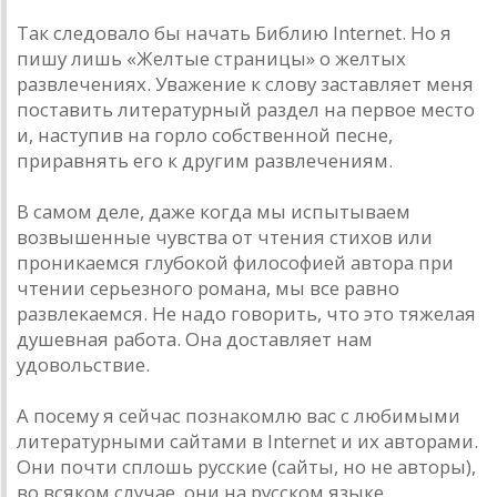
Так следовало бы начать Библию Internet. Но я
пишу лишь «Желтые страницы» о желтых
развлечениях. Уважение к слову заставляет меня
поставить литературный раздел на первое место
и, наступив на горло собственной песне,
приравнять его к другим развлечениям.
В самом деле, даже когда мы испытываем
возвышенные чувства от чтения стихов или
проникаемся глубокой философией автора при
чтении серьезного романа, мы все равно
развлекаемся. Не надо говорить, что это тяжелая
душевная работа. Она доставляет нам
удовольствие.
А посему я сейчас познакомлю вас с любимыми
литературными сайтами в Internet и их авторами.
Они почти сплошь русские (сайты, но не авторы),
во всяком случае, они на русском языке.