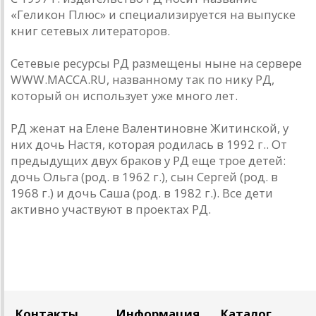
«Геликон Плюс» и специализируется на выпуске
книг сетевых литераторов.
Сетевые ресурсы РД размещены ныне на сервере
WWW.MACCA.RU, названному так по нику РД,
который он использует уже много лет.
РД женат на Елене Валентиновне Житинской, у
них дочь Настя, которая родилась в 1992 г.. От
предыдущих двух браков у РД еще трое детей:
дочь Ольга (род. в 1962 г.), сын Сергей (род. в
1968 г.) и дочь Саша (род. в 1982 г.). Все дети
активно участвуют в проектах РД.
Контакты
Информация
Каталог