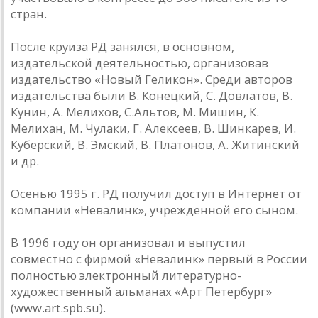
стран.
После круиза РД занялся, в основном,
издательской деятельностью, организовав
издательство «Новый Геликон». Среди авторов
издательства были В. Конецкий, С. Довлатов, В.
Кунин, А. Мелихов, С.Альтов, М. Мишин, К.
Мелихан, М. Чулаки, Г. Алексеев, В. Шинкарев, И.
Куберский, В. Эмский, В. Платонов, А. Житинский
и др.
Осенью 1995 г. РД получил доступ в Интернет от
компании «Невалинк», учрежденной его сыном.
В 1996 году он организовал и выпустил
совместно с фирмой «Невалинк» первый в России
полностью электронный литературно-
художественный альманах «Арт Петербург»
(www.art.spb.su).