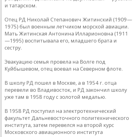
и татарском.
Отец РД Николай Степанович Житинский (1909—
1975) был военным летчиком морской авиации.
Мать Житинская Антонина Илларионовна (1911
—1995) воспитывала его, младшего брата и
сестру.
Эвакуацию семья провела на Волге под
Куйбышевом, отец воевал на Северном флоте.
В школу РД пошел в Москве, а в 1954 г. отца
перевели во Владивосток, и РД закончил школу
уже там в 1958 году с золотой медалью.
В 1958 РД поступил на электротехнический
факультет Дальневосточного политехнического
института, затем перевелся на второй курс
Московского авиационного института