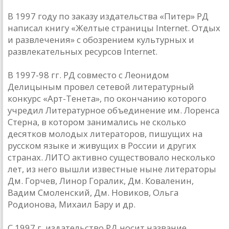
В 1997 году по заказу издательства «Питер» РД
написал книгу «Желтые страницы Internet. Отдых
и развлечения» с обозрением культурных и
развлекательных ресурсов Internet.
В 1997-98 гг. РД совместо с Леонидом
Делицыным провел сетевой литературный
конкурс «Арт-Тенета», по окончанию которого
учредил Литературное объединение им. Лоренса
Стерна, в котором занимались не сколько
десятков молодых литераторов, пишущих на
русском языке и живущих в России и других
странах. ЛИТО активно существовало несколько
лет, из него вышли известные ныне литераторы
Дм. Горчев, Линор Горалик, Дм. Коваленин,
Вадим Смоленский, Дм. Новиков, Ольга
Родионова, Михаил Бару и др.
С 1997 г. издательство РД носит название