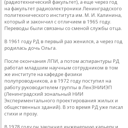
(радиотехнический факультет), а еще через год
на факультет радиоэлектроники Ленинградского
политехнического института им. М. И. Калинина,
который и закончил с отличием в 1965 году.
Переводы были связаны со сменой службы отца.
В 1961 году РД в первый раз женился, а через год
родилась дочь Ольга.
После окончания ЛПИ, а потом аспирантуры РД
работал младшим научным сотрудником в том
же институте на кафедре физики
полупроводников, а в 1972 году поступил на
работу руководителем группы в ЛенЗНИИЭП
(Ленинградский зональный НИИ
Экспериментального проектирования жилых и
общественных зданий). В это время РД уже писал
стихи и прозу.
В 1978 году он закончил инженерную карьеру и