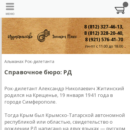
8 (812) 327-46-13,
8 (812) 328-20-40,
8 (921) 576-41-70
пн-пт с 11.00 до 18.00
Альманах Рок-дилетанта
Справочное бюро: РД
Рок-дилетант Александр Николаевич Житинский
родился на Крещенье, 19 января 1941 года в
городе Симферополе.
Тогда Крым был Крымско-Татарской автономной
республикой или областью, свидетельство о
рождении РД написано на двух языках — русском