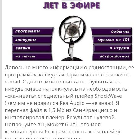
Довольно много информации о радиостанции, ее
программах, конкурсах. Принимаются заявки по
е-mail. Однако, моя попытка послушать что-
нибудь живое натолкнулась на необходимость
«скачивать» специальный плейер ShockWave
(чем им не нравился RealAudio —не знаю). Я
перегнал файл в 1,5 Mb из Сан-Франциско и
инсталлировал плейер. Результат нулевой.
Попробуйте вы, может быть. это моя
компьютерная безграмотность, хотя плейер
инсталлировался нормально...