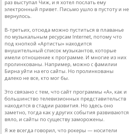
раз выступал Чиж, и я хотел послать ему
электронный привет. Письмо ушло в пустоту и не
вернулось.
В-третьих, отсюда можно пуститься в плаванье
по музыкальным ресурсам Internet, потому что
под кнопкой «Артисты» находится
внушительный список музыкантов, которые
имели отношение к программе. И многие из них
пролинкованы. Например, можно с фамилии
Бирна уйти на его сайты. Но пролинкованы
далеко не все, кто мог бы.
Это связано с тем, что сайт программы «А», как и
большинство телевизионных представительств
находится в стадии развития. Но здесь оно
заметно, тогда как у других события развиваются
вяло, и сайты по существу заморожены.
Я же всегда говорил, что рокеры — носители