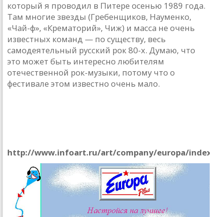
который я проводил в Питере осенью 1989 года.
Там многие звезды (Гребенщиков, Науменко,
«Чай-ф», «Крематорий», Чиж) и масса не очень
известных команд — по существу, весь
самодеятельный русский рок 80-х. Думаю, что
это может быть интересно любителям
отечественной рок-музыки, потому что о
фестивале этом известно очень мало.
Настроимся на лучшее!
«Европа Плюс»
http://www.infoart.ru/art/company/europa/index