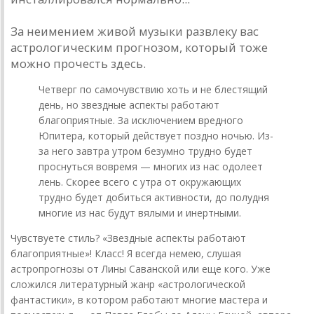
За неимением живой музыки развлеку вас
астрологическим прогнозом, который тоже
можно прочесть здесь.
Четверг по самочувствию хоть и не блестящий
день, но звездные аспекты работают
благоприятные. За исключением вредного
Юпитера, который действует поздно ночью. Из-
за него завтра утром безумно трудно будет
проснуться вовремя — многих из нас одолеет
лень. Скорее всего с утра от окружающих
трудно будет добиться активности, до полудня
многие из нас будут вялыми и инертными.
Чувствуете стиль? «Звездные аспекты работают
благоприятные»! Класс! Я всегда немею, слушая
астропрогнозы от Лины Саванской или еще кого. Уже
сложился литературный жанр «астрологической
фантастики», в котором работают многие мастера и