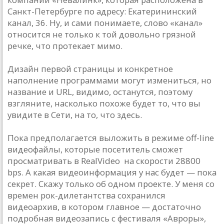
Санкт-Петербурге по адресу: Екатерининский
канал, 36. Ну, и сами понимаете, слово «канал»
относится не только к той довольно грязной
речке, что протекает мимо.
Дизайн первой страницы и конкретное
наполнение программами могут измениться, но
название и URL, видимо, останутся, поэтому
взгляните, насколько похоже будет то, что вы
увидите в Сети, на то, что здесь.
Пока предполагается выложить в режиме off-line
видеофайлы, которые посетитель сможет
просматривать в RealVideo на скорости 28800
bps. А какая видеоинформация у нас будет — пока
секрет. Скажу только об одном проекте. У меня со
времен рок-дилетантства сохранился
видеоархив, в котором главное — достаточно
подробная видеозапись с фестиваля «Авроры»,