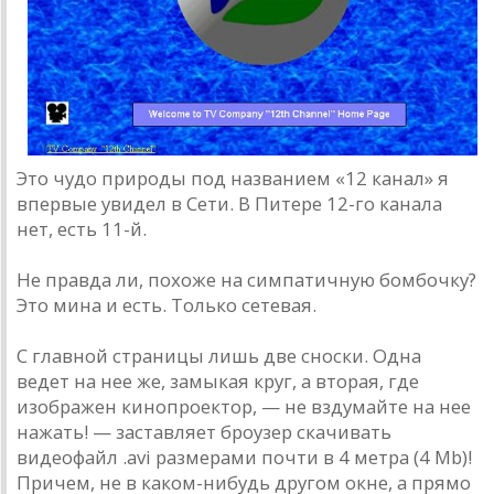
Это чудо природы под названием «12 канал» я
впервые увидел в Сети. В Питере 12-го канала
нет, есть 11-й.
Не правда ли, похоже на симпатичную бомбочку?
Это мина и есть. Только сетевая.
С главной страницы лишь две сноски. Одна
ведет на нее же, замыкая круг, а вторая, где
изображен кинопроектор, — не вздумайте на нее
нажать! — заставляет броузер скачивать
видеофайл .avi размерами почти в 4 метра (4 Mb)!
Причем, не в каком-нибудь другом окне, а прямо