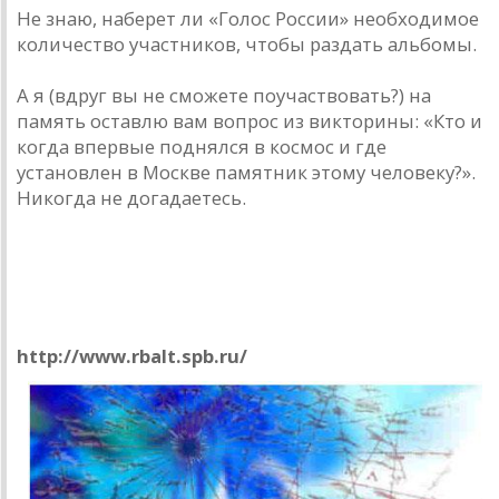
Не знаю, наберет ли «Голос России» необходимое
количество участников, чтобы раздать альбомы.
А я (вдруг вы не сможете поучаствовать?) на
память оставлю вам вопрос из викторины: «Кто и
когда впервые поднялся в космос и где
установлен в Москве памятник этому человеку?».
Никогда не догадаетесь.
Театр начинается с вешалки, а радио?
«Радио Балтика»
http://www.rbalt.spb.ru/