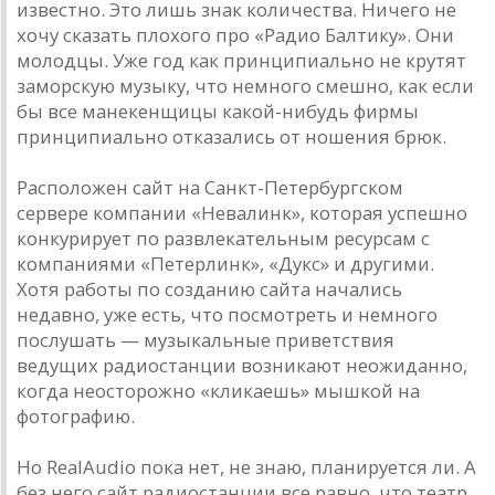
известно. Это лишь знак количества. Ничего не
хочу сказать плохого про «Радио Балтику». Они
молодцы. Уже год как принципиально не крутят
заморскую музыку, что немного смешно, как если
бы все манекенщицы какой-нибудь фирмы
принципиально отказались от ношения брюк.
Расположен сайт на Санкт-Петербургском
сервере компании «Невалинк», которая успешно
конкурирует по развлекательным ресурсам с
компаниями «Петерлинк», «Дукс» и другими.
Хотя работы по созданию сайта начались
недавно, уже есть, что посмотреть и немного
послушать — музыкальные приветствия
ведущих радиостанции возникают неожиданно,
когда неосторожно «кликаешь» мышкой на
фотографию.
Но RealAudio пока нет, не знаю, планируется ли. А
без него сайт радиостанции все равно, что театр