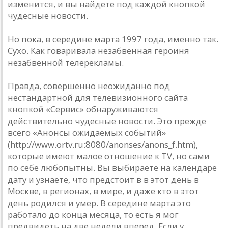
изменится, и вы найдете под каждой кнопкой
чудесные новости.
Но пока, в середине марта 1997 года, именно так.
Сухо. Как говаривала незабвенная героиня
незабвенной телерекламы.
Правда, совершенно неожиданно под
нестандартной для телевизионного сайта
кнопкой «Сервис» обнаруживаются
действительно чудесные новости. Это прежде
всего «Анонсы ожидаемых событий»
(http://www.ortv.ru:8080/anonses/anons_f.htm),
которые имеют малое отношение к TV, но сами
по себе любопытны. Вы выбираете на календаре
дату и узнаете, что предстоит в в этот день в
Москве, в регионах, в мире, и даже кто в этот
день родился и умер. В середине марта это
работало до конца месяца, то есть я мог
предвидеть на две недели вперед. Если у