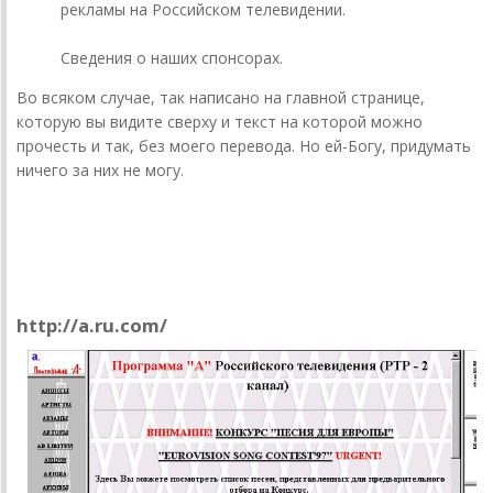
рекламы на Российском телевидении.
Сведения о наших спонсорах.
Во всяком случае, так написано на главной странице,
которую вы видите сверху и текст на которой можно
прочесть и так, без моего перевода. Но ей-Богу, придумать
ничего за них не могу.
Кто первый сказал «А»?
Программа «А»
http://a.ru.com/