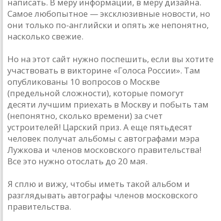
написать. В меру информации, в меру дизайна.
Самое любопытное — эксклюзивные новости, но
они только по-английски и опять же непонятно,
насколько свежие.
Но на этот сайт нужно поспешить, если вы хотите
участвовать в викторине «Голоса России». Там
опубликованы 10 вопросов о Москве
(предельной сложности), которые помогут
десяти лучшим приехать в Москву и побыть там
(непонятно, сколько времени) за счет
устроителей! Царский приз. А еще пятьдесят
человек получат альбомы с автографами мэра
Лужкова и членов московского правительства!
Все это нужно отослать до 20 мая.
Я сплю и вижу, чтобы иметь такой альбом и
разглядывать автографы членов московского
правительства.