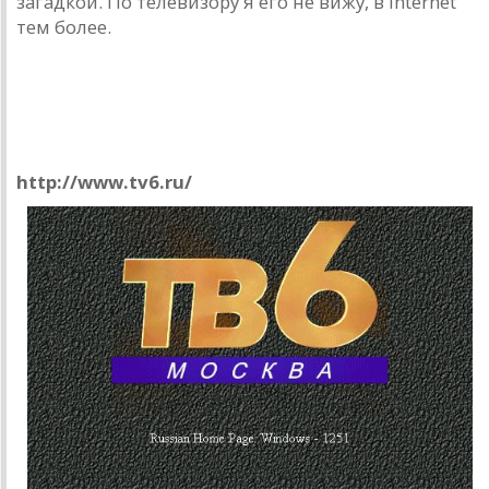
загадкой. По телевизору я его не вижу, в Internet
тем более.
Under constraction
6 канал
http://www.tv6.ru/