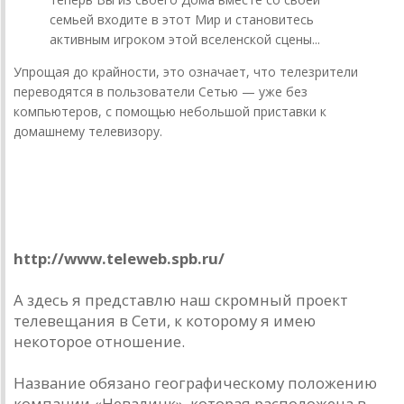
семьей входите в этот Мир и становитесь
активным игроком этой вселенской сцены...
Упрощая до крайности, это означает, что телезрители
переводятся в пользователи Сетью — уже без
компьютеров, с помощью небольшой приставки к
домашнему телевизору.
Екатерининский канал
TeleWeb
http://www.teleweb.spb.ru/
А здесь я представлю наш скромный проект
телевещания в Сети, к которому я имею
некоторое отношение.
Название обязано географическому положению
компании «Невалинк», которая расположена в