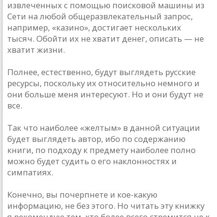
извлеченных с помощью поисковой машины из
Сети на любой общеразвлекательный запрос,
например, «казино», достигает нескольких
тысяч. Обойти их не хватит денег, описать — не
хватит жизни.
Полнее, естественно, будут выглядеть русские
ресурсы, поскольку их относительно немного и
они больше меня интересуют. Но и они будут не
все.
Так что наиболее «желтым» в данной ситуации
будет выглядеть автор, ибо по содержанию
книги, по подходу к предмету наиболее полно
можно будет судить о его наклонностях и
симпатиях.
Конечно, вы почерпнете и кое-какую
информацию, не без этого. Но читать эту книжку
я рекомендую тем, кто более всего стремится не к