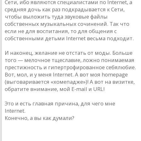
Сети, ибо являются специалистами по Internet, а
средняя дочь как раз подкрадывается к Сети,
чтобы выложить туда звуковые файлы
собственных музыкальных сочинений. Так что
если не для воспитания, то для общения с
собственными детьми Internet весьма подходит.
И наконец, желание не отстать от моды. Больше
того — мелочное тщеславие, ложно понимаемая
престижность и гипертрофированное себялюбие.
Вот, мол, и у меня Internet. А вот моя homepage
(выговаривается «хомепадже»)! А вот на визитке,
обратите внимание, мой E-mail и URL!
Это и есть главная причина, для чего мне
Internet.
Конечно, а вы как думали?
Как устроена эта книга?