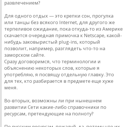
развлечением?
Для одного отдых — это крепки сон, прогулка
или танцы без всякого Internet, для другого же
терпеливое ожидание, пока откуда-то из Америке
скачается очередная примочка к Netscape, какой-
нибудь заковыристый plug-ins, который
позволит, например, разглядеть что-то на
заморском сайте.
Сразу договоримся, что терминологии и
объяснению некоторых слов, которые я
употребляю, я посвящу отдельную главку. Это
для тех, кто разбирается в предмете еще хуже
меня.
Во-вторых, возможны ли при нынешнем
развитии Сети какие-либо справочники по
ресурсам, претендующие на полноту?
По русским ресурсам, пожалуй, да, потому что их