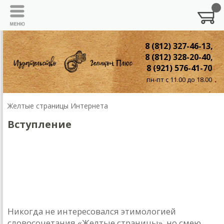
8 (812) 327-46-13,
8 (812) 328-20-40,
8 (921) 576-41-70
пн-пт с 11.00 до 18.00
Желтые страницы Интернета
Вступление
ВСТУПЛЕНИЕ
Немного о «Желтых страницах»
Никогда не интересовался этимологией
словосочетания «Желтые страницы», но смею