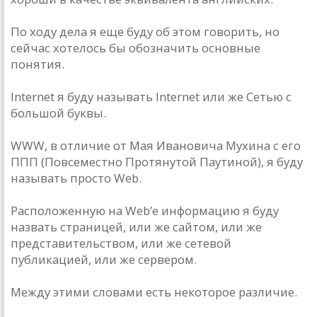
По ходу дела я еще буду об этом говорить, но
сейчас хотелось бы обозначить основные
понятия.
Internet я буду называть Internet или же Сетью с
большой буквы.
WWW, в отличие от Мая Ивановича Мухина с его
ППП (Повсеместно Протянутой Паутиной), я буду
называть просто Web.
Расположенную на Web’е информацию я буду
назвать страницей, или же сайтом, или же
представительством, или же сетевой
публикацией, или же сервером.
Между этими словами есть некоторое различие.