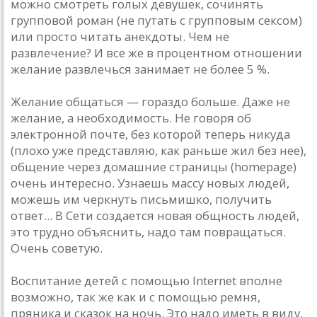
можно смотреть голых девушек, сочинять
групповой роман (не путать с групповым сексом)
или просто читать анекдоты. Чем не
развлечение? И все же в процентном отношении
желание развлечься занимает не более 5 %.
Желание общаться — гораздо больше. Даже не
желание, а необходимость. Не говоря об
электронной почте, без которой теперь никуда
(плохо уже представляю, как раньше жил без нее),
общение через домашние страницы (homepage)
очень интересно. Узнаешь массу новых людей,
можешь им черкнуть письмишко, получить
ответ... В Сети создается новая общность людей,
это трудно объяснить, надо там повращаться.
Очень советую.
Воспитание детей с помощью Internet вполне
возможно, так же как и с помощью ремня,
пряника и сказок на ночь. Это надо иметь в виду,