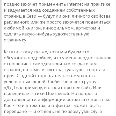
поздно захочет применнить Internet на практике
и задумается над созданием собственных
страниц в Сети — будут ли они личного свойства,
рекламного или же просто захочется поделиться
любимой книгой, кинофильмом, артистом и
сделать какую-нибудь художественную
страничку.
Кстати, скажу тут же, хотя мы будем это
обсуждать подробнее, что у меня неоднозначное
отношение к самодеятельным создателям
страниц на темы искусства, культуры, спорта и
проч. С одной стороны нельзя не уважать
увлеченных людей. Любит человек группу
«ДДТ», к примеру, и строит про нее сайт. Или
вывешивает стихи Цветаевой. Но вопрос о
достоверности информации остается открытым.
Кое-что и в текстах, и в фактах может быть
переврано — и отнюдь не по злому умыслу, а