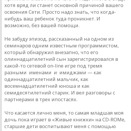
хотя вряд ли станет основной причиной вашего
освоения Сети. Просто надо знать, что когда-
нибудь ваш ребенок туда проникнет. И
возможно, без вашей помощи.
Не забуду эпизод, рассказанный на одном из
семинаров одним известным программистом,
который обнаружил внезапно, что его
олиннадцатилетний сын зарегистрировался в
какой-то сетевой on-line игре под тремя
разными именами и имиджами — как
одиннадцатилетний мальчик, как
восемнадцатилетний юноша и как
семидесятилетний старик. И вел разговоры с
партнерами в трех ипостасях.
Что касается лично меня, то самая младшая моя
дочь пока играет в «Живые книжки» на CD-ROMе,
старшие дети воспитывают меня с помощью