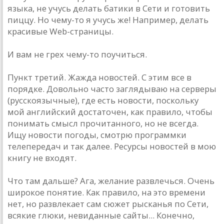
языка, не учусь делать батики в Сети и готовить
пиццу. Но чему-то я учусь же! Например, делать
красивые Web-страницы.
И вам не грех чему-то поучиться.
Пункт третий. Жажда новостей. С этим все в
порядке. Довольно часто заглядываю на серверы
(русскоязычные), где есть новости, поскольку
мой английский достаточен, как правило, чтобы
понимать смысл прочитанного, но не всегда.
Ищу новости погоды, смотрю программки
телепередач и так далее. Ресурсы новостей в мою
книгу не входят.
Что там дальше? Ага, желание развлечься. Очень
широкое понятие. Как правило, на это времени
нет, но развлекает сам сюжет рысканья по Сети,
всякие глюки, невиданные сайты... Конечно,