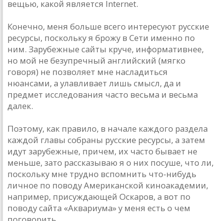
вещью, какой является Internet.
Конечно, меня больше всего интересуют русские
ресурсы, поскольку я брожу в Сети именно по
ним. Зарубежные сайты круче, информативнее,
но мой не безупречный английский (мягко
говоря) не позволяет мне насладиться
нюансами, а улавливает лишь смысл, да и
предмет исследования часто весьма и весьма
далек.
Поэтому, как правило, в начале каждого раздела
каждой главы собраны русские ресурсы, а затем
идут зарубежные, причем, их часто бывает не
меньше, зато рассказываю я о них посуше, что ли,
поскольку мне трудно вспомнить что-нибудь
личное по поводу Американской киноакадемии,
например, присуждающей Оскаров, а вот по
поводу сайта «Аквариума» у меня есть о чем
поговорить.