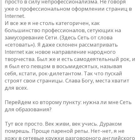
просто в силу непрофессионализма. Не говоря
уже о профессиональном оформлении страниц в
Internet.
И все же я не столь категоричен, как
большинство профессионалов, сетующих на
замусоревание Сети. (Здесь Сеть от слова
«сетовать»). Я даже склонен рассматривать
Internet как новое направление народного
творчества. Был же и есть самодеятельный рок, и
я был его певцом в восьмидесятых, называя
себя, кстати, рок-дилетантом. Так что пускай
строят свои страницы. Слава Богу, места хватит
для всех.
Перейдем ко второму пункту: нужна ли мне Сеть
для образования?
Тут все просто. Век живи, век учись. Дураком
помрешь. Проще пареной репы. Нет-нет, я не
хожу в сетевые кружки разговорного английского