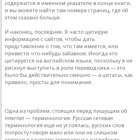
содержится в именном указателе в конце книги,
и вы можете найти там номера страниц, где об
этом сказано больше.
И наконец, последнее. Я часто цитирую
информацию с сайтов, чтобы дать
представление о том, что там имеется, или
привести что-нибудь забавное. Иногда это
цитируется на английском языке, поскольку я не
рискнул выступить в роли переводчика — это
было бы действительно смешно — а цитаты, как
правило, просты для понимания.
Немного о терминах
Одна из проблем, стоящих перед пишущим об
Internet — терминология. Русская сетевая
терминология еще не устоялась, русских слов
попросту говоря мало или они не слишком
хороши в качестве эквивалента английских.