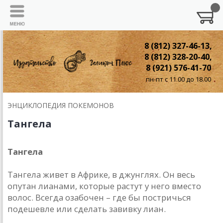
8 (812) 327-46-13,
8 (812) 328-20-40,
8 (921) 576-41-70
пн-пт с 11.00 до 18.00
ЭНЦИКЛОПЕДИЯ ПОКЕМОНОВ
Тангела
Тангела
Тангела живет в Африке, в джунглях. Он весь
опутан лианами, которые растут у него вместо
волос. Всегда озабочен – где бы постричься
подешевле или сделать завивку лиан.