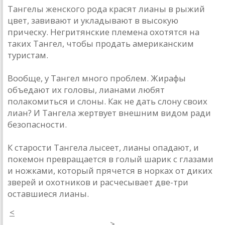
Тангелы женского рода красят лианы в рыжий
цвет, завивают и укладывают в высокую
прическу. Негритянские племена охотятся на
таких Тангел, чтобы продать американским
туристам.
Вообще, у Тангел много проблем. Жирафы
объедают их головы, лианами любят
полакомиться и слоны. Как не дать слону своих
лиан? И Тангела жертвует внешним видом ради
безопасности.
К старости Тангела лысеет, лианы опадают, и
покемон превращается в голый шарик с глазами
и ножками, который прячется в норках от диких
зверей и охотников и расчесывает две-три
оставшиеся лианы.
<
>