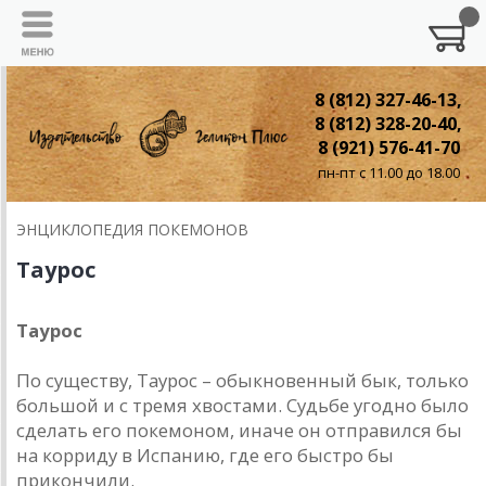
8 (812) 327-46-13,
8 (812) 328-20-40,
8 (921) 576-41-70
пн-пт с 11.00 до 18.00
ЭНЦИКЛОПЕДИЯ ПОКЕМОНОВ
Таурос
Таурос
По существу, Таурос – обыкновенный бык, только
большой и с тремя хвостами. Судьбе угодно было
сделать его покемоном, иначе он отправился бы
на корриду в Испанию, где его быстро бы
прикончили.