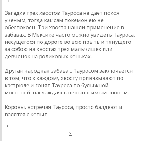
Загадка трех хвостов Тауроса не дает покоя
ученым, тогда как сам покемон ею не
обеспокоен. Три хвоста нашли применение в
забавах. В Мексике часто можно увидеть Тауроса,
несущегося по дороге во всю прыть и тянущего
за собою на хвостах трех мальчишек или
девчонок на роликовых коньках.
Другая народная забава с Тауросом заключается
в том, что к каждому хвосту привязывают по
кастрюле и гонят Тауроса по булыжной
мостовой, наслаждаясь невыносимым звоном.
Коровы, встречая Тауроса, просто балдеют и
валятся с копыт.
<
>