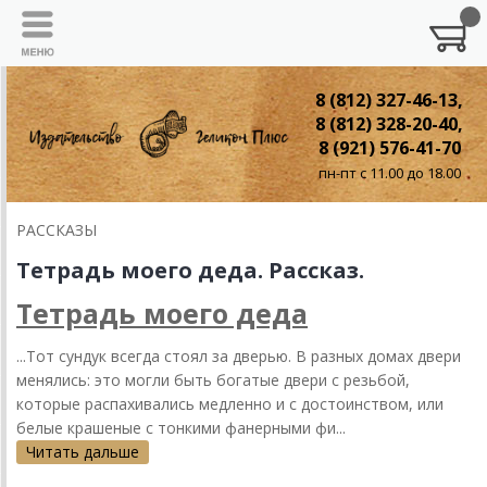
8 (812) 327-46-13,
8 (812) 328-20-40,
8 (921) 576-41-70
пн-пт с 11.00 до 18.00
РАССКАЗЫ
Тетрадь моего деда. Рассказ.
Тетрадь моего деда
...Тот сундук всегда стоял за дверью. В разных домах двери
менялись: это могли быть богатые двери с резьбой,
которые распахивались медленно и с достоинством, или
белые крашеные с тонкими фанерными фи...
Читать дальше