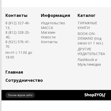
Контакты
Информация
Каталог
8 (812) 327-46-
Издательство
ТИРАЖНЫЕ
13,
MACCA
КНИГИ
8 (812) 328-20-
Магазин
BOOK-ON-
40,
Новости
DEMAND (под
8 (921) 576-41-
Контакты
заказ от 1 экз.)
70
ДРУГИЕ
пн-пт с 11.00 до
ИЗДАТЕЛЬСТВА
18.00
Flashbook и
Мультимедиа
Главная
Сотрудничество
Создано
Полная версия сайта
на платформе