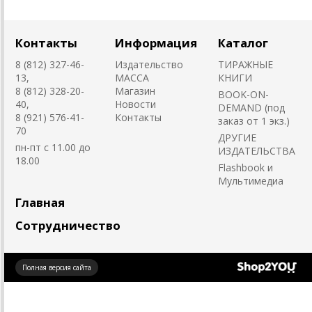
Контакты
Информация
Каталог
8 (812) 327-46-
Издательство
ТИРАЖНЫЕ
13,
MACCA
КНИГИ
8 (812) 328-20-
Магазин
BOOK-ON-
40,
Новости
DEMAND (под
8 (921) 576-41-
Контакты
заказ от 1 экз.)
70
ДРУГИЕ
пн-пт с 11.00 до
ИЗДАТЕЛЬСТВА
18.00
Flashbook и
Мультимедиа
Главная
Сотрудничество
Создано
Полная версия сайта
на платформе