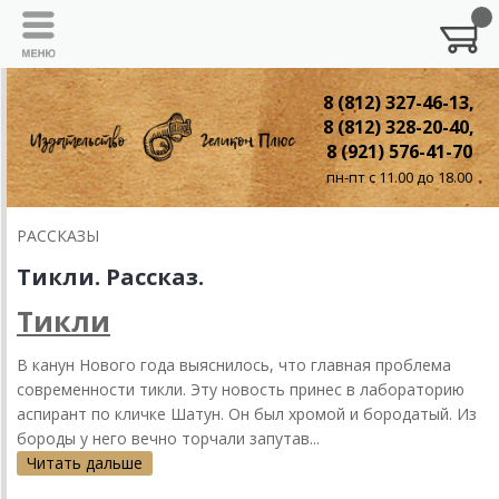
8 (812) 327-46-13,
8 (812) 328-20-40,
8 (921) 576-41-70
пн-пт с 11.00 до 18.00
РАССКАЗЫ
Тикли. Рассказ.
Тикли
В канун Нового года выяснилось, что главная проблема
современности тикли. Эту новость принес в лабораторию
аспирант по кличке Шатун. Он был хромой и бородатый. Из
бороды у него вечно торчали запутав...
Читать дальше