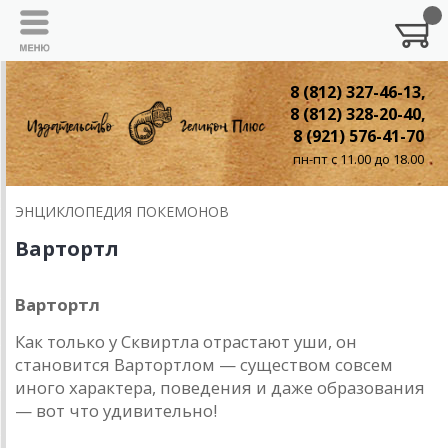
8 (812) 327-46-13,
8 (812) 328-20-40,
8 (921) 576-41-70
пн-пт с 11.00 до 18.00
ЭНЦИКЛОПЕДИЯ ПОКЕМОНОВ
Вартортл
Вартортл
Как только у Сквиртла отрастают уши, он
становится Вартортлом — существом совсем
иного характера, поведения и даже образования
— вот что удивительно!