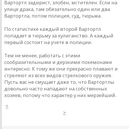
Вартортл задирист, злобен, мстителен. Если на
улице драка, там обязательно один или два
Вартортла, потом полиция, суд, тюрьма.
По статистике каждый второй Вартортл
попадает в тюрьму за хулиганство. А каждый
первый состоит на учете в полиции.
Тем не менее, работать с этими
сообразительными и дерзкими покемонами
интересно. К тому же они прекрасно плавают и
стреляют из всех видов стрелкового оружия.
Пусть вас не смущает даже то, что Вартортлы
довольно часто нападают на собственных
хозяев, потому что характер у них мерзейший.
<
>