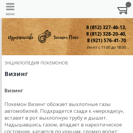
8 (812) 327-46-13,
8 (812) 328-20-40,
8 (921) 576-41-70
пн-пт с 11.00 до 18.00
ЭНЦИКЛОПЕДИЯ ПОКЕМОНОВ
Визинг
Визинг
Покемон Визинг обожает выхлопные газы
автомобилей. Подкрадется сзади к «мерседесу»,
вставит в рот выхлопную трубу и дышит.
Надышавшись газом, впадает в наркотическое
состояние, катается по улицам, громко вопит: