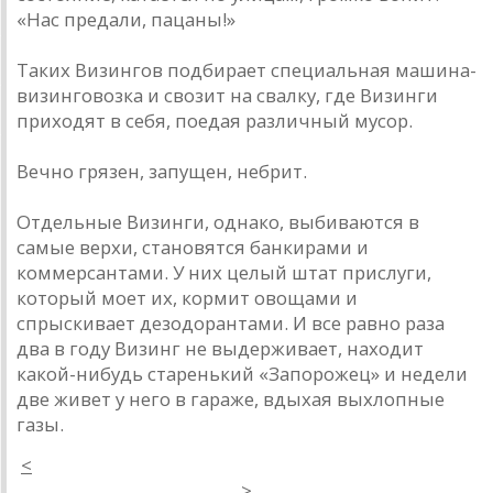
«Нас предали, пацаны!»
Таких Визингов подбирает специальная машина-
визинговозка и свозит на свалку, где Визинги
приходят в себя, поедая различный мусор.
Вечно грязен, запущен, небрит.
Отдельные Визинги, однако, выбиваются в
самые верхи, становятся банкирами и
коммерсантами. У них целый штат прислуги,
который моет их, кормит овощами и
спрыскивает дезодорантами. И все равно раза
два в году Визинг не выдерживает, находит
какой-нибудь старенький «Запорожец» и недели
две живет у него в гараже, вдыхая выхлопные
газы.
<
>