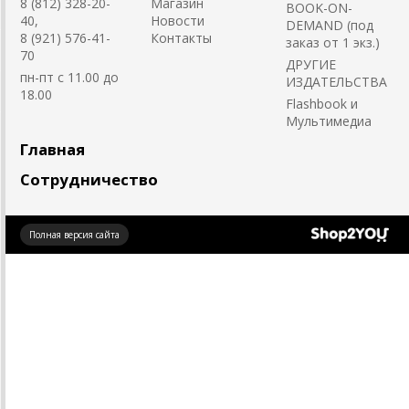
8 (812) 328-20-
Магазин
BOOK-ON-
40,
Новости
DEMAND (под
8 (921) 576-41-
Контакты
заказ от 1 экз.)
70
ДРУГИЕ
пн-пт с 11.00 до
ИЗДАТЕЛЬСТВА
18.00
Flashbook и
Мультимедиа
Главная
Сотрудничество
Создано
Полная версия сайта
на платформе