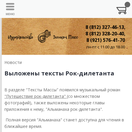
8 (812) 327-46-13,
8 (812) 328-20-40,
8 (921) 576-41-70
пн-пт с 11.00 до 18.00
Новости
Выложены тексты Рок-дилетанта
В разделе "Тексты Массы" появился музыкальный роман
"Путешествие рок-дилетанта"
(со множеством
фотографий), также выложены некоторые главы
приложения к нему, "Альманаха рок-дилетанта".
Полная версия "Альманаха" станет доступна для чтения в
ближайшее время.