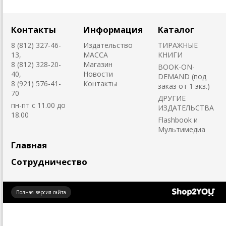
Контакты
Информация
Каталог
8 (812) 327-46-
Издательство
ТИРАЖНЫЕ
13,
MACCA
КНИГИ
8 (812) 328-20-
Магазин
BOOK-ON-
40,
Новости
DEMAND (под
8 (921) 576-41-
Контакты
заказ от 1 экз.)
70
ДРУГИЕ
пн-пт с 11.00 до
ИЗДАТЕЛЬСТВА
18.00
Flashbook и
Мультимедиа
Главная
Сотрудничество
Создано
Полная версия сайта
на платформе