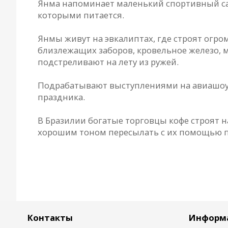
Янма напоминает маленький спортивный сам
которыми питается.
Янмы живут на эвкалиптах, где строят огро
близлежащих заборов, кровельное железо, м
подстреливают на лету из ружей.
Подрабатывают выступлениями на авиашоу
праздника.
В Бразилии богатые торговцы кофе строят 
хорошим тоном пересылать с их помощью 
Контакты
Информ