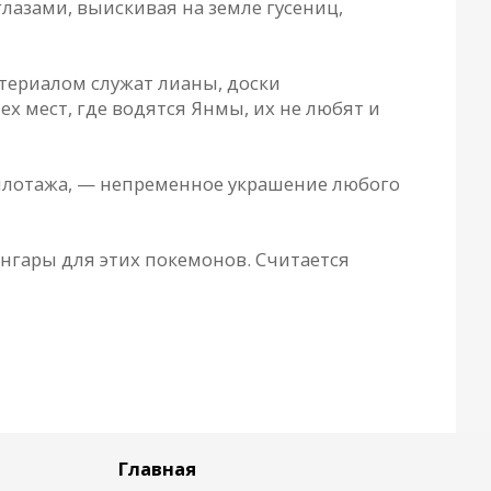
азами, выискивая на земле гусениц,
атериалом служат лианы, доски
х мест, где водятся Янмы, их не любят и
лотажа, — непременное украшение любого
нгары для этих покемонов. Считается
Главная