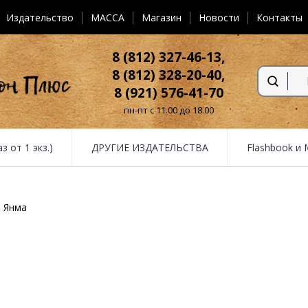
Издательство
MACCA
Магазин
Новости
Контакты
8 (812) 327-46-13,
8 (812) 328-20-40,
8 (921) 576-41-70
пн-пт с 11.00 до 18.00
от 1 экз.)
ДРУГИЕ ИЗДАТЕЛЬСТВА
Flashbook и
Янма