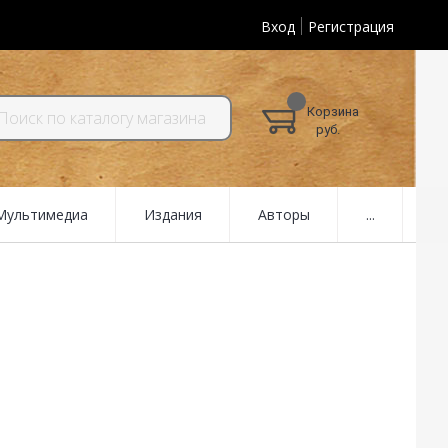
Вход
Регистрация
Корзина
руб.
 Мультимедиа
Издания
Авторы
...