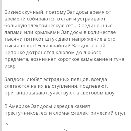
Бизнес скучный, поэтому Запдосы время от
времени собираются в стаи и устраивают
большую электрическую сеть. Соединенные
лапами или крыльями Запдосы в количестве
тысячи пятисот штук дают напряжение в сто
тысяч вольт! Если крайний Запдос в этой
цепочке дотронется клювом до любого
предмета, возникнет короткое замыкание и туча
искр.
Запдосы любят эстрадных певцов, всегда
слетаются на их выступления, подпевают,
пританцовывают, участвуют в световом шоу.
В Америке Запдосы изредка казнят
преступников, если сломался электрический стул.
<
>