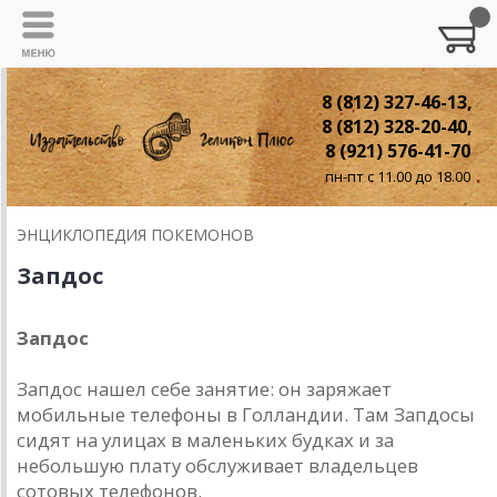
8 (812) 327-46-13,
8 (812) 328-20-40,
8 (921) 576-41-70
пн-пт с 11.00 до 18.00
ЭНЦИКЛОПЕДИЯ ПОКЕМОНОВ
Запдос
Запдос
Запдос нашел себе занятие: он заряжает
мобильные телефоны в Голландии. Там Запдосы
сидят на улицах в маленьких будках и за
небольшую плату обслуживает владельцев
сотовых телефонов.