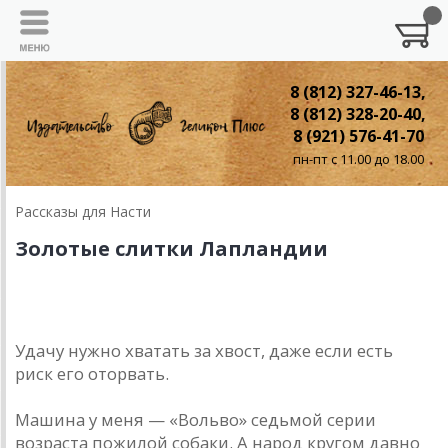
8 (812) 327-46-13,
8 (812) 328-20-40,
8 (921) 576-41-70
пн-пт с 11.00 до 18.00
Рассказы для Насти
Золотые слитки Лапландии
Золотые слитки Лапландии
Удачу нужно хватать за хвост, даже если есть
риск его оторвать.
Машина у меня — «Вольво» седьмой серии
возраста пожилой собаки. А народ кругом давно