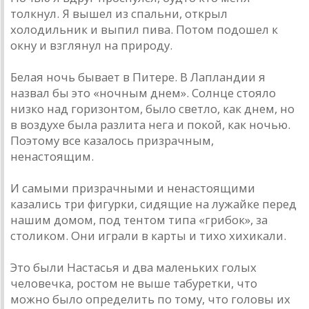
толкнул. Я вышел из спальни, открыл
холодильник и выпил пива. Потом подошел к
окну и взглянул на природу.
Белая ночь бывает в Питере. В Лапландии я
назвал бы это «ночным днем». Солнце стояло
низко над горизонтом, было светло, как днем, но
в воздухе была разлита нега и покой, как ночью.
Поэтому все казалось призрачным,
ненастоящим.
И самыми призрачными и ненастоящими
казались три фигурки, сидящие на лужайке перед
нашим домом, под тентом типа «грибок», за
столиком. Они играли в карты и тихо хихикали.
Это были Настасья и два маленьких голых
человечка, ростом не выше табуретки, что
можно было определить по тому, что головы их