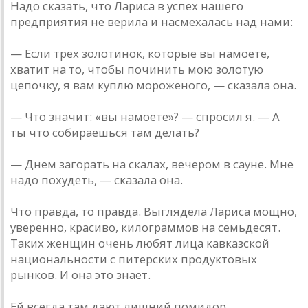
Надо сказать, что Лариса в успех нашего
предприятия не верила и насмехалась над нами:
— Если трех золотинок, которые вы намоете,
хватит на то, чтобы починить мою золотую
цепочку, я вам куплю мороженого, — сказала она.
— Что значит: «вы намоете»? — спросил я. — А
ты что собираешься там делать?
— Днем загорать на скалах, вечером в сауне. Мне
надо похудеть, — сказала она.
Что правда, то правда. Выглядела Лариса мощно,
уверенно, красиво, килограммов на семьдесят.
Таких женщин очень любят лица кавказской
национальности с питерских продуктовых
рынков. И она это знает.
Ей всегда там дают лишний помидор.