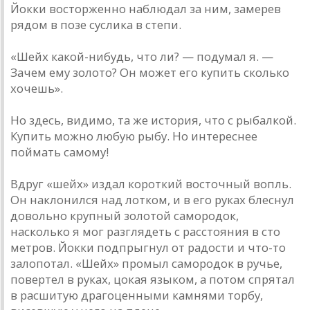
Йокки восторженно наблюдал за ним, замерев
рядом в позе суслика в степи.
«Шейх какой-нибудь, что ли? — подумал я. —
Зачем ему золото? Он может его купить сколько
хочешь».
Но здесь, видимо, та же история, что с рыбалкой.
Купить можно любую рыбу. Но интереснее
поймать самому!
Вдруг «шейх» издал короткий восточный вопль.
Он наклонился над лотком, и в его руках блеснул
довольно крупный золотой самородок,
насколько я мог разглядеть с расстояния в сто
метров. Йокки подпрыгнул от радости и что-то
залопотал. «Шейх» промыл самородок в ручье,
повертел в руках, цокая языком, а потом спрятал
в расшитую драгоценными камнями торбу,