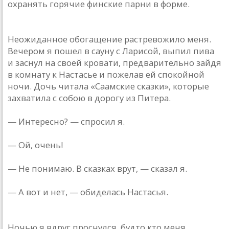
охранять горячие финские парни в форме.
Неожиданное обогащение растревожило меня.
Вечером я пошел в сауну с Ларисой, выпил пива
и заснул на своей кровати, предварительно зайдя
в комнату к Настасье и пожелав ей спокойной
ночи. Дочь читала «Саамские сказки», которые
захватила с собою в дорогу из Питера.
— Интересно? — спросил я.
— Ой, очень!
— Не понимаю. В сказках врут, — сказал я.
— А вот и нет, — обиделась Настасья.
Ночью я вдруг проснулся, будто кто меня