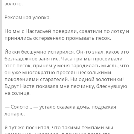
золото.
Рекламная уловка.
Но мы с Настасьей поверили, схватили по лотку и
принялись остервенело промывать песок.
Йокки бесшумно испарился. Он-то знал, какое это
безнадежное занятие. Часа три мы просеивали
этот песок, причем у меня зародилась мысль, что
он уже многократно просеян несколькими
поколениями старателей. Ни одной золотинки!
Вдруг Настя показала мне песчинку, блеснувшую
на солнце.
— Солото... — устало сказала дочь, подражая
лопарю.
Я тут же посчитал, что такими темпами мы