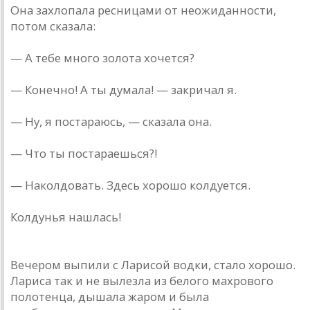
Она захлопала ресницами от неожиданности,
потом сказала:
— А тебе много золота хочется?
— Конечно! А ты думала! — закричал я.
— Ну, я постараюсь, — сказала она.
— Что ты постараешься?!
— Наколдовать. Здесь хорошо колдуется.
Колдунья нашлась!
Вечером выпили с Ларисой водки, стало хорошо.
Лариса так и не вылезла из белого махрового
полотенца, дышала жаром и была