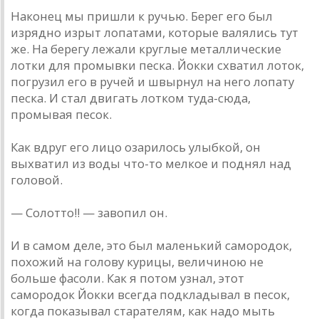
Наконец мы пришли к ручью. Берег его был
изрядно изрыт лопатами, которые валялись тут
же. На берегу лежали круглые металлические
лотки для промывки песка. Йокки схватил лоток,
погрузил его в ручей и швырнул на него лопату
песка. И стал двигать лотком туда-сюда,
промывая песок.
Как вдруг его лицо озарилось улыбкой, он
выхватил из воды что-то мелкое и поднял над
головой.
— Солотто!! — завопил он.
И в самом деле, это был маленький самородок,
похожий на голову курицы, величиною не
больше фасоли. Как я потом узнал, этот
самородок Йокки всегда подкладывал в песок,
когда показывал старателям, как надо мыть