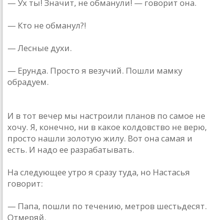
— Ух ты! Значит, не обманули! — говорит она.
— Кто не обманул?!
— Лесные духи.
— Ерунда. Просто я везучий. Пошли мамку
обрадуем.
И в тот вечер мы настроили планов по самое не
хочу. Я, конечно, ни в какое колдовство не верю,
просто нашли золотую жилу. Вот она самая и
есть. И надо ее разрабатывать.
На следующее утро я сразу туда, но Настасья
говорит:
— Папа, пошли по течению, метров шестьдесят.
Отмеряй.