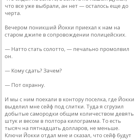
что все уже выбрали, ан нет — осталось еще до
черта.
Вечером поникший Йокки приехал к нам на
старом джипе в сопровождении полицейских.
— Натто стать солотто, — печально промолвил
он.
— Кому сдать? Зачем?
— Пот охранну.
И мы с ним поехали в контору поселка, где Йокки
выделил мне сейф под слитки. Туда я сгрузил
добытые самородки общим количеством девять
штук и весом в полтора килограмма. То есть
тысяч на пятнадцать долларов, не меньше.
Ключи Йокки отдал мне и сказал, что сейф будут