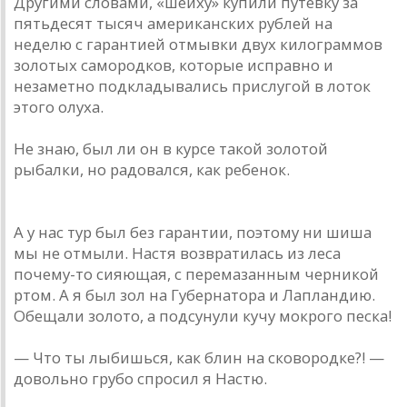
Другими словами, «шейху» купили путевку за
пятьдесят тысяч американских рублей на
неделю с гарантией отмывки двух килограммов
золотых самородков, которые исправно и
незаметно подкладывались прислугой в лоток
этого олуха.
Не знаю, был ли он в курсе такой золотой
рыбалки, но радовался, как ребенок.
А у нас тур был без гарантии, поэтому ни шиша
мы не отмыли. Настя возвратилась из леса
почему-то сияющая, с перемазанным черникой
ртом. А я был зол на Губернатора и Лапландию.
Обещали золото, а подсунули кучу мокрого песка!
— Что ты лыбишься, как блин на сковородке?! —
довольно грубо спросил я Настю.