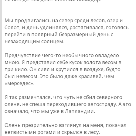
Мы продвигались на север среди лесов, озер и
болот, и день удлинялся, растягивался, готовясь
перейти в полярный безразмерный день с
незаходящим солнцем.
Предчувствие чего-то необычного овладело
мною. Я представил себе кусок золота весом в
три кило. Он сиял и крутился в воздухе, будто
был невесом. Это было даже красивей, чем
«мерседес».
Я так размечтался, что чуть не сбил северного
оленя, не спеша переходившего автостраду. А это
означало, что мы уже в Лапландии.
Олень презрительно взглянул на меня, покачал
ветвистыми рогами и скрылся в лесу.