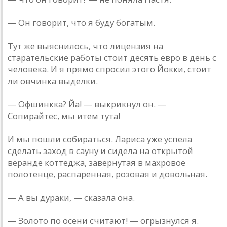
— Он говорит, что я буду богатым.
Тут же выяснилось, что лицензия на
старательские работы стоит десять евро в день с
человека. И я прямо спросил этого Йокки, стоит
ли овчинка выделки.
— Офшинкка? Йа! — выкрикнул он. —
Сопирайтес, мы итем тута!
И мы пошли собираться. Лариса уже успела
сделать заход в сауну и сидела на открытой
веранде коттеджа, завернутая в махровое
полотенце, распаренная, розовая и довольная.
— А вы дураки, — сказала она.
— Золото по осени считают! — огрызнулся я.