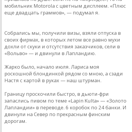
мобильник Motorola с цветным дисплеем. «Плюс
еще двадцать граммов», — подумал я.
Собрались мы, получили визы, взяли отпуска в
своих фирмах, в которых летом все равно мухи
дохли от скуки и отсутствия заказчиков, сели в
«Вольво» — и двинули в Лапландию.
Жарко было, начало июля. Лариса моя
роскошной блондинкой рядом со мною, а сзади
Настя с картой в руках — наш штурман.
Границу проскочили быстро, в дьюти-фри
запаслись пивом по теме «Lapin Kulta» — «Золото
Лапландии» в переводе. 6 коробок по 24 банки. И
двинули на Север по прекрасным финским
дорогам.