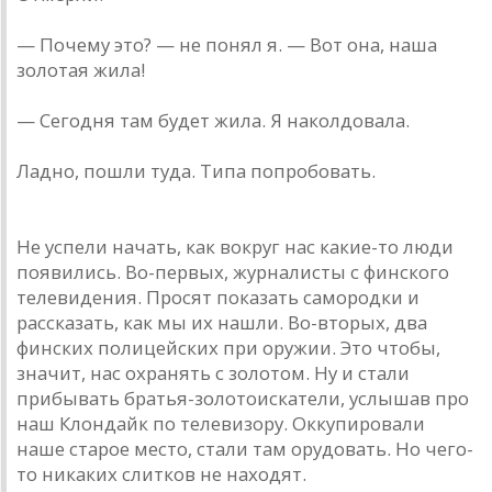
— Почему это? — не понял я. — Вот она, наша
золотая жила!
— Сегодня там будет жила. Я наколдовала.
Ладно, пошли туда. Типа попробовать.
Не успели начать, как вокруг нас какие-то люди
появились. Во-первых, журналисты с финского
телевидения. Просят показать самородки и
рассказать, как мы их нашли. Во-вторых, два
финских полицейских при оружии. Это чтобы,
значит, нас охранять с золотом. Ну и стали
прибывать братья-золотоискатели, услышав про
наш Клондайк по телевизору. Оккупировали
наше старое место, стали там орудовать. Но чего-
то никаких слитков не находят.