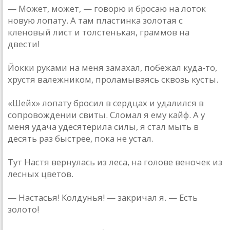
— Может, может, — говорю и бросаю на лоток
новую лопату. А там пластинка золотая с
кленовый лист и толстенькая, граммов на
двести!
Йокки руками на меня замахал, побежал куда-то,
хрустя валежником, проламываясь сквозь кусты.
«Шейх» лопату бросил в сердцах и удалился в
сопровождении свиты. Сломал я ему кайф. А у
меня удача удесятерила силы, я стал мыть в
десять раз быстрее, пока не устал.
Тут Настя вернулась из леса, на голове веночек из
лесных цветов.
— Настасья! Колдунья! — закричал я. — Есть
золото!