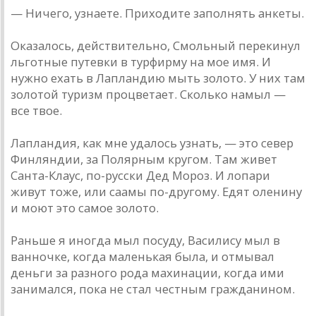
— Ничего, узнаете. Приходите заполнять анкеты.
Оказалось, действительно, Смольный перекинул
льготные путевки в турфирму на мое имя. И
нужно ехать в Лапландию мыть золото. У них там
золотой туризм процветает. Сколько намыл —
все твое.
Лапландия, как мне удалось узнать, — это север
Финляндии, за Полярным кругом. Там живет
Санта-Клаус, по-русски Дед Мороз. И лопари
живут тоже, или саамы по-другому. Едят оленину
и моют это самое золото.
Раньше я иногда мыл посуду, Василису мыл в
ванночке, когда маленькая была, и отмывал
деньги за разного рода махинации, когда ими
занимался, пока не стал честным гражданином.