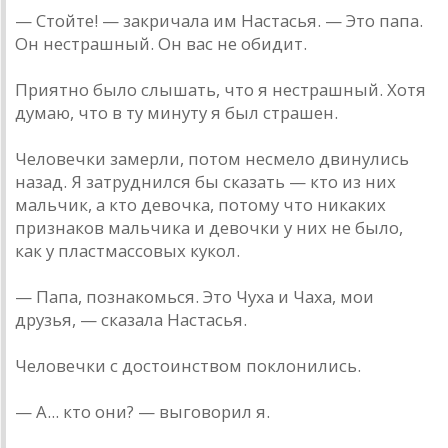
— Стойте! — закричала им Настасья. — Это папа.
Он нестрашный. Он вас не обидит.
Приятно было слышать, что я нестрашный. Хотя
думаю, что в ту минуту я был страшен.
Человечки замерли, потом несмело двинулись
назад. Я затруднился бы сказать — кто из них
мальчик, а кто девочка, потому что никаких
признаков мальчика и девочки у них не было,
как у пластмассовых кукол.
— Папа, познакомься. Это Чуха и Чаха, мои
друзья, — сказала Настасья.
Человечки с достоинством поклонились.
— А... кто они? — выговорил я.