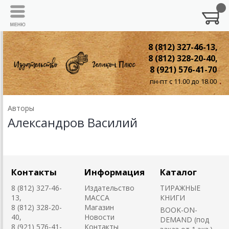
8 (812) 327-46-13,
8 (812) 328-20-40,
8 (921) 576-41-70
пн-пт с 11.00 до 18.00
Авторы
Александров Василий
Контакты
Информация
Каталог
8 (812) 327-46-
Издательство
ТИРАЖНЫЕ
13,
MACCA
КНИГИ
8 (812) 328-20-
Магазин
BOOK-ON-
40,
Новости
DEMAND (под
8 (921) 576-41-
Контакты