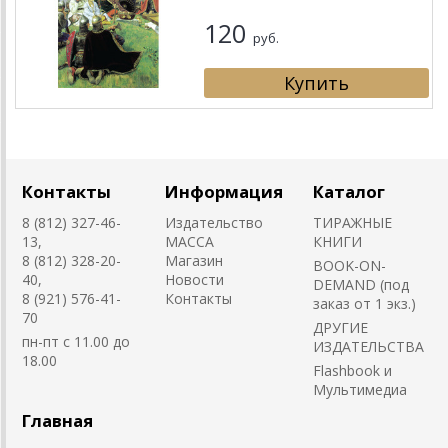
120
руб.
Контакты
Информация
Каталог
8 (812) 327-46-
Издательство
ТИРАЖНЫЕ
13,
MACCA
КНИГИ
8 (812) 328-20-
Магазин
BOOK-ON-
40,
Новости
DEMAND (под
8 (921) 576-41-
Контакты
заказ от 1 экз.)
70
ДРУГИЕ
пн-пт с 11.00 до
ИЗДАТЕЛЬСТВА
18.00
Flashbook и
Мультимедиа
Главная