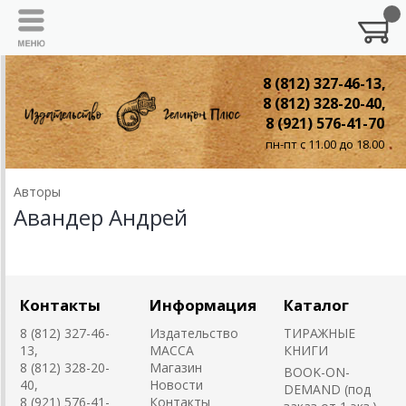
8 (812) 327-46-13,
8 (812) 328-20-40,
8 (921) 576-41-70
пн-пт с 11.00 до 18.00
Авторы
Авандер Андрей
Контакты
Информация
Каталог
8 (812) 327-46-
Издательство
ТИРАЖНЫЕ
13,
MACCA
КНИГИ
8 (812) 328-20-
Магазин
BOOK-ON-
40,
Новости
DEMAND (под
8 (921) 576-41-
Контакты