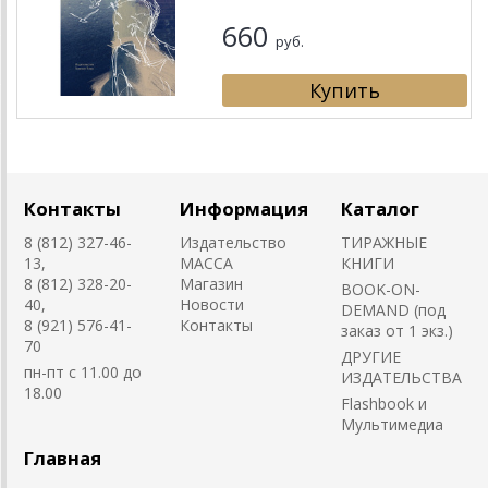
660
руб.
Контакты
Информация
Каталог
8 (812) 327-46-
Издательство
ТИРАЖНЫЕ
13,
MACCA
КНИГИ
8 (812) 328-20-
Магазин
BOOK-ON-
40,
Новости
DEMAND (под
8 (921) 576-41-
Контакты
заказ от 1 экз.)
70
ДРУГИЕ
пн-пт с 11.00 до
ИЗДАТЕЛЬСТВА
18.00
Flashbook и
Мультимедиа
Главная