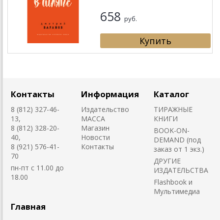
658
руб.
Контакты
Информация
Каталог
8 (812) 327-46-
Издательство
ТИРАЖНЫЕ
13,
MACCA
КНИГИ
8 (812) 328-20-
Магазин
BOOK-ON-
40,
Новости
DEMAND (под
8 (921) 576-41-
Контакты
заказ от 1 экз.)
70
ДРУГИЕ
пн-пт с 11.00 до
ИЗДАТЕЛЬСТВА
18.00
Flashbook и
Мультимедиа
Главная