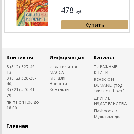
478
руб.
Контакты
Информация
Каталог
8 (812) 327-46-
Издательство
ТИРАЖНЫЕ
13,
MACCA
КНИГИ
8 (812) 328-20-
Магазин
BOOK-ON-
40,
Новости
DEMAND (под
8 (921) 576-41-
Контакты
заказ от 1 экз.)
70
ДРУГИЕ
пн-пт с 11.00 до
ИЗДАТЕЛЬСТВА
18.00
Flashbook и
Мультимедиа
Главная