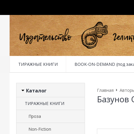
ТИРАЖНЫЕ КНИГИ
BOOK-ON-DEMAND (под заказ 
Каталог
Главная
Автор
Базунов 
ТИРАЖНЫЕ КНИГИ
Проза
Non-Fiction