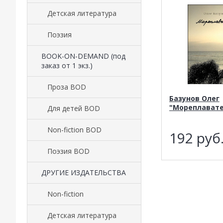
Детская литература
Поэзия
BOOK-ON-DEMAND (под
заказ от 1 экз.)
Проза BOD
Базунов Олег
"Мореплавате
Для детей BOD
Non-fiction BOD
192
руб
Поэзия BOD
ДРУГИЕ ИЗДАТЕЛЬСТВА
Non-fiction
Детская литература