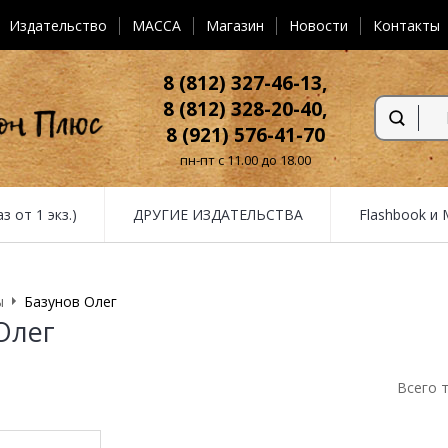
Издательство
MACCA
Магазин
Новости
Контакты
8 (812) 327-46-13,
8 (812) 328-20-40,
8 (921) 576-41-70
пн-пт с 11.00 до 18.00
от 1 экз.)
ДРУГИЕ ИЗДАТЕЛЬСТВА
Flashbook и
ы
Базунов Олег
Олег
Всего 