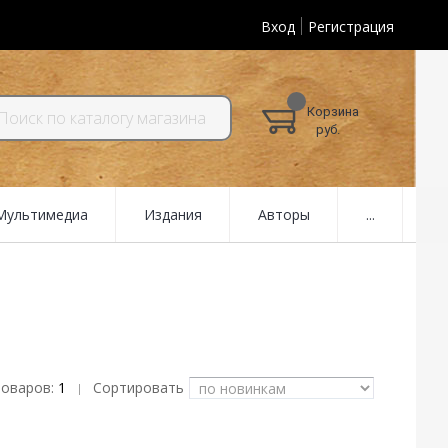
Вход
Регистрация
Корзина
руб.
 Мультимедиа
Издания
Авторы
...
товаров:
1
Сортировать
|