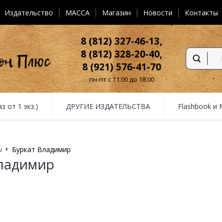
Издательство
MACCA
Магазин
Новости
Контакты
8 (812) 327-46-13,
8 (812) 328-20-40,
8 (921) 576-41-70
пн-пт с 11.00 до 18.00
от 1 экз.)
ДРУГИЕ ИЗДАТЕЛЬСТВА
Flashbook и
ы
Буркат Владимир
Владимир