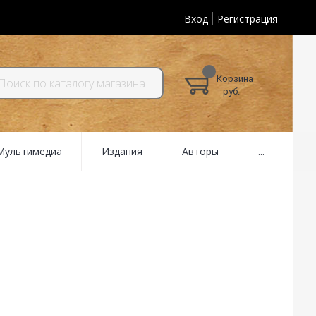
Вход
Регистрация
Корзина
руб.
 Мультимедиа
Издания
Авторы
...