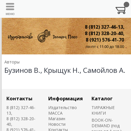
8 (812) 327-46-13,
8 (812) 328-20-40,
8 (921) 576-41-70
пн-пт с 11.00 до 18.00
Авторы
Бузинов В., Крыщук Н., Самойлов А.
Контакты
Информация
Каталог
8 (812) 327-46-
Издательство
ТИРАЖНЫЕ
13,
MACCA
КНИГИ
8 (812) 328-20-
Магазин
BOOK-ON-
40,
Новости
DEMAND (под
8 (921) 576-41-
Контакты