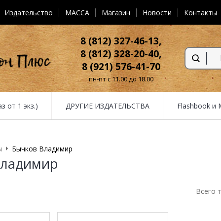
Издательство
MACCA
Магазин
Новости
Контакты
8 (812) 327-46-13,
8 (812) 328-20-40,
8 (921) 576-41-70
пн-пт с 11.00 до 18.00
от 1 экз.)
ДРУГИЕ ИЗДАТЕЛЬСТВА
Flashbook и
ы
Бычков Владимир
Владимир
Всего 