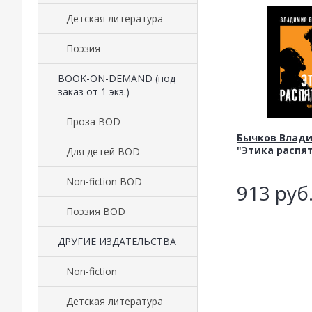
Детская литература
Поэзия
BOOK-ON-DEMAND (под
заказ от 1 экз.)
Проза BOD
Бычков Влад
"Этика распя
Для детей BOD
Non-fiction BOD
913
руб
Поэзия BOD
ДРУГИЕ ИЗДАТЕЛЬСТВА
Non-fiction
Детская литература