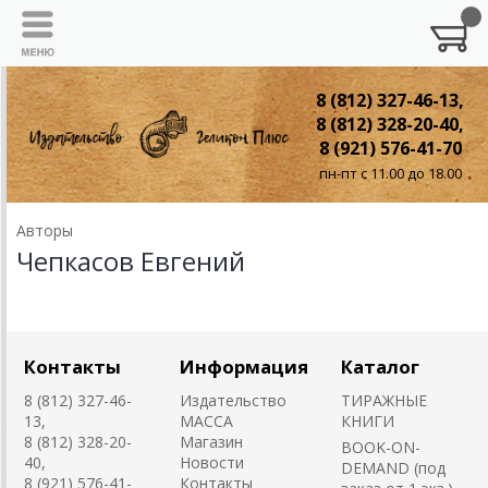
8 (812) 327-46-13,
8 (812) 328-20-40,
8 (921) 576-41-70
пн-пт с 11.00 до 18.00
Авторы
Чепкасов Евгений
Контакты
Информация
Каталог
8 (812) 327-46-
Издательство
ТИРАЖНЫЕ
13,
MACCA
КНИГИ
8 (812) 328-20-
Магазин
BOOK-ON-
40,
Новости
DEMAND (под
8 (921) 576-41-
Контакты