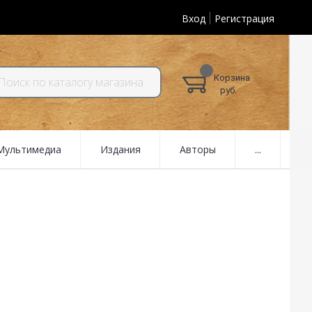
Вход
Регистрация
Корзина
руб.
 Мультимедиа
Издания
Авторы
...