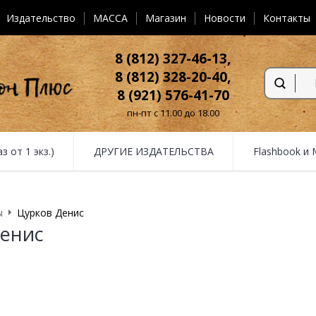
Издательство
MACCA
Магазин
Новости
Контакты
8 (812) 327-46-13,
8 (812) 328-20-40,
8 (921) 576-41-70
пн-пт с 11.00 до 18.00
от 1 экз.)
ДРУГИЕ ИЗДАТЕЛЬСТВА
Flashbook и
ы
Цурков Денис
енис