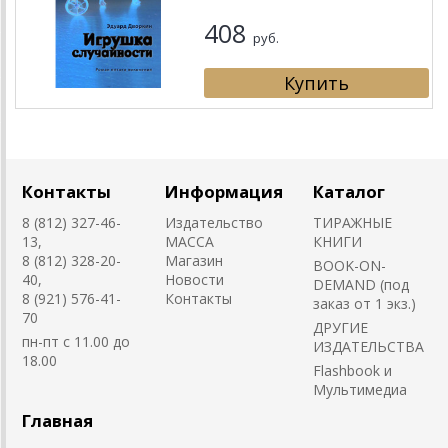
408
руб.
Контакты
Информация
Каталог
8 (812) 327-46-
Издательство
ТИРАЖНЫЕ
13,
MACCA
КНИГИ
8 (812) 328-20-
Магазин
BOOK-ON-
40,
Новости
DEMAND (под
8 (921) 576-41-
Контакты
заказ от 1 экз.)
70
ДРУГИЕ
пн-пт с 11.00 до
ИЗДАТЕЛЬСТВА
18.00
Flashbook и
Мультимедиа
Главная