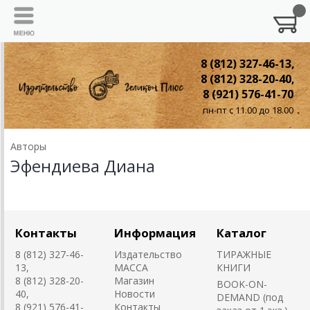
8 (812) 327-46-13,
8 (812) 328-20-40,
8 (921) 576-41-70
пн-пт с 11.00 до 18.00
Авторы
Эфендиева Диана
Контакты
Информация
Каталог
8 (812) 327-46-
Издательство
ТИРАЖНЫЕ
13,
MACCA
КНИГИ
8 (812) 328-20-
Магазин
BOOK-ON-
40,
Новости
DEMAND (под
8 (921) 576-41-
Контакты